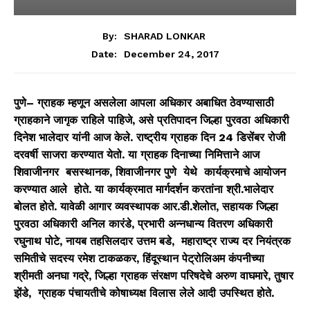
By:
SHARAD LONKAR
December 24, 2017
Date:
पुणे
– ग्राहक म्हणून असलेला आपला अधिकार अबाधित ठेवण्यासाठी
ग्राहकाने जागृक राहिले पाहिजे, असे प्रतिपादन जिल्हा पुरवठा अधिकारी
दिनेश भालेदार यांनी आज केले.
राष्ट्रीय ग्राहक दिन 24 डिसेंबर रोजी
दरवर्षी साजरा करण्यात येतो. या ग्राहक दिनाच्या निमित्ताने आज
शिवाजीनगर बसस्थानक, शिवाजीनगर पुणे येथे कार्यक्रमाचे आयोजन
करण्यात आले होते. या कार्यक्रमात मार्गदर्शन करतांना श्री.भालेदार
बोलत होते. यावेळी आगार व्यवस्थापक आर.डी.शेलोत, सहायक जिल्हा
पुरवठा अधिकारी अनिल कारंडे, प्रभारी अन्नधान्य वितरण अधिकारी
रघुनाथ पोटे, नायब तहसिलदार उत्तम बडे,
महाराष्ट्र राज्य दर नियंत्रक
समितीचे सदस्य रमेश टाकळकर, हिंदूस्थान पेट्रोलिअम कंपनीच्या
श्रीमती अनघा गद्रे, जिल्हा ग्राहक संरक्षण परिषदेचे अरुण वाघमारे, तुषार
झेंडे, ग्राहक पंचायतीचे कोषाध्यक्ष विलास लेले आदी उपस्थित होते.