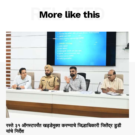
RELATED
More like this
रस्ते ३१ ऑगस्टपर्यंत खड्डेमुक्त करण्याचे जिल्हाधिकारी जितेंद्र डुडी
यांचे निर्देश