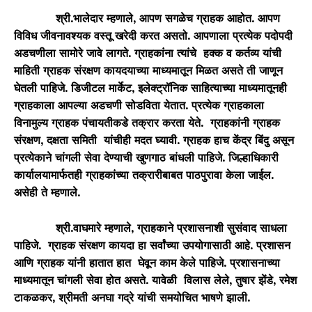
श्री.भालेदार म्हणाले, आपण सगळेच ग्राहक आहोत. आपण
विविध जीवनावश्यक वस्तू खरेदी करत असतो. आपणाला प्रत्येक पदोपदी
अडचणीला सामोरे जावे लागते. ग्राहकांना त्यांचे हक्क व कर्तव्य यांची
माहिती ग्राहक संरक्षण कायदयाच्या माध्यमातून मिळत असते ती जाणून
घेतली पाहिजे. डिजीटल मार्केट, इलेक्ट्रॉनिक साहित्याच्या माध्यमातूनही
ग्राहकाला आपल्या अडचणी सोडविता येतात. प्रत्येक ग्राहकाला
विनामुल्य ग्राहक पंचायतीकडे तक्रार करता येते. ग्राहकांनी ग्राहक
संरक्षण, दक्षता समिती यांचीही मदत घ्यावी. ग्राहक हाच केंद्र बिंदु असून
प्रत्येकाने चांगली सेवा देण्याची खुणगाठ बांधली पाहिजे. जिल्हाधिकारी
कार्यालयामार्फतही ग्राहकांच्या तक्रारीबाबत पाठपुरावा केला जाईल.
असेही ते म्हणाले.
श्री.वाघमारे म्हणाले, ग्राहकाने प्रशासनाशी सुसंवाद साधला
पाहिजे. ग्राहक संरक्षण कायदा हा सर्वांच्या उपयोगासाठी आहे. प्रशासन
आणि ग्राहक यांनी हातात हात घेवून काम केले पाहिजे. प्रशासनाच्या
माध्यमातून चांगली सेवा होत असते.
यावेळी विलास लेले, तुषार झेंडे, रमेश
टाकळकर, श्रीमती अनघा गद्रे यांची समयोचित भाषणे झाली.