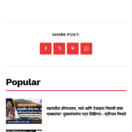
SHARE POST:
Popular
शहरातील डोंगरउतार, माथे आणि टेकड्या निवासी कशा
दाखवल्या? मुख्यमंत्र्यांना पत्र लिहिणार—श्रीनाथ भिमाले