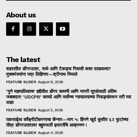
About us
The latest
शहरातील डोंगरउतार, माथे आणि टेकड्या निवासी कशा दाखवल्या?
मुख्यमंत्र्यांना पत्र लिहिणार—श्रीनाथ भिमाले
FEATURE SLIDER
August 6, 2026
‘पुणे महापालिकाच’ हद्दीतील डोंगर कापणी आणि नागरी सुरक्षेसाठी अंतिम
जबाबदार! ‘UDCPR’ कायदे आणि सर्वोच्च न्यायालयाच्या निवाड्यांवरून तरी घ्या
धडा!
FEATURE SLIDER
August 5, 2026
तळजाईला काँक्रीटीकरणाचा कॅन्सर—भाग ५: हिंगणे खुर्द कुशीत ६२ फुटांच्या
तीव्र डोंगरउतारावर बहुमजली इमारतींचे आक्रमण !
FEATURE SLIDER
August 4, 2026