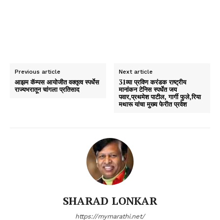
Previous article
Next article
आझम कॅम्पस आयोजीत वक्तृत्व स्पर्धेस
31व्या प्रविण करंडक राष्ट्रीय
राज्यभरातून चांगला प्रतिसाद
मानांकन टेनिस स्पर्धेत जय
पवार,प्रथमेश पाटील, गार्गी फुले,रिया
मथारू यांचा मुख्य फेरीत प्रवेश
SHARAD LONKAR
https://mymarathi.net/