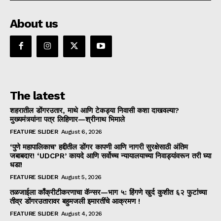
About us
The latest
शहरातील डोंगरउतार, माथे आणि टेकड्या निवासी कशा दाखवल्या?
मुख्यमंत्र्यांना पत्र लिहिणार—श्रीनाथ भिमाले
FEATURE SLIDER
August 6, 2026
‘पुणे महापालिकाच’ हद्दीतील डोंगर कापणी आणि नागरी सुरक्षेसाठी अंतिम
जबाबदार! ‘UDCPR’ कायदे आणि सर्वोच्च न्यायालयाच्या निवाड्यांवरून तरी घ्या
धडा!
FEATURE SLIDER
August 5, 2026
तळजाईला काँक्रीटीकरणाचा कॅन्सर—भाग ५: हिंगणे खुर्द कुशीत ६२ फुटांच्या
तीव्र डोंगरउतारावर बहुमजली इमारतींचे आक्रमण !
FEATURE SLIDER
August 4, 2026