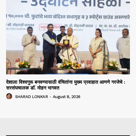
देशाला विश्वगुरू बनवण्यासाठी वंचितांना मुख्य प्रवाहात आणणे गरजेचे :
सरसंघचालक डाॅ. मोहन भागवत
SHARAD LONKAR
-
August 8, 2026