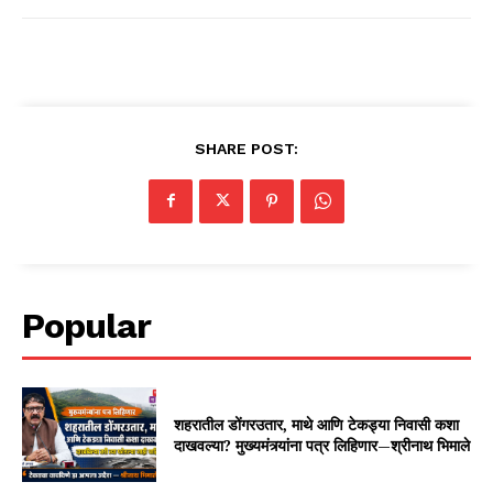
SHARE POST:
Popular
शहरातील डोंगरउतार, माथे आणि टेकड्या निवासी कशा
दाखवल्या? मुख्यमंत्र्यांना पत्र लिहिणार—श्रीनाथ भिमाले