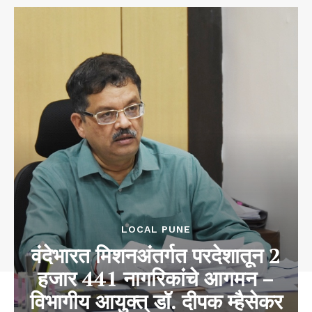
LOCAL PUNE
वंदेभारत मिशनअंतर्गत परदेशातून 2
हजार 441 नागरिकांचे आगमन –
विभागीय आयुक्त् डॉ. दीपक म्हैसेकर