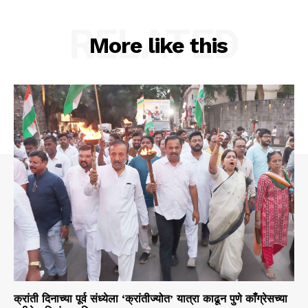
RELATED
More like this
क्रांती दिनाच्या पूर्व संध्येला ‘क्रांतीज्योत’ यात्रा काढून पुणे काँग्रेसच्या