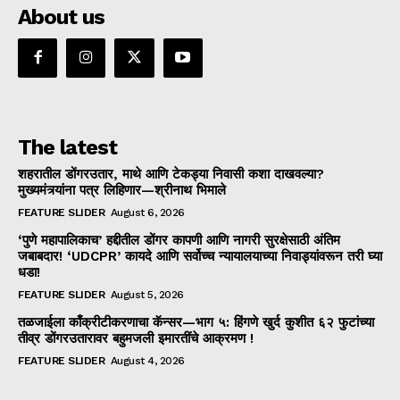
About us
The latest
शहरातील डोंगरउतार, माथे आणि टेकड्या निवासी कशा दाखवल्या?
मुख्यमंत्र्यांना पत्र लिहिणार—श्रीनाथ भिमाले
FEATURE SLIDER
August 6, 2026
‘पुणे महापालिकाच’ हद्दीतील डोंगर कापणी आणि नागरी सुरक्षेसाठी अंतिम
जबाबदार! ‘UDCPR’ कायदे आणि सर्वोच्च न्यायालयाच्या निवाड्यांवरून तरी घ्या
धडा!
FEATURE SLIDER
August 5, 2026
तळजाईला काँक्रीटीकरणाचा कॅन्सर—भाग ५: हिंगणे खुर्द कुशीत ६२ फुटांच्या
तीव्र डोंगरउतारावर बहुमजली इमारतींचे आक्रमण !
FEATURE SLIDER
August 4, 2026