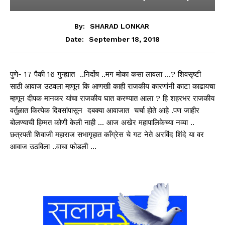
By:
SHARAD LONKAR
September 18, 2018
Date:
पुणे- 17 पैकी 16 गुन्ह्यात ..निर्दोष ..मग मोका कसा लावला …? शिवसृष्टी
साठी आवाज उठवला म्हणून कि आणखी काही राजकीय कारणांनी काटा काढायचा
म्हणून दीपक मानकर यांचा राजकीय घात करण्यात आला ? हि शहरभर राजकीय
वर्तुळात कित्येक दिवसांपासून दबक्या आवाजात चर्चा होते आहे .पण जाहीर
बोलण्याची हिम्मत कोणी केली नाही … आज अखेर महापालिकेच्या नव्या ..
छत्रपती शिवाजी महाराज सभागृहात कॉंग्रेस चे गट नेते अरविंद शिंदे या वर
आवाज उठविला ..वाचा फोडली …