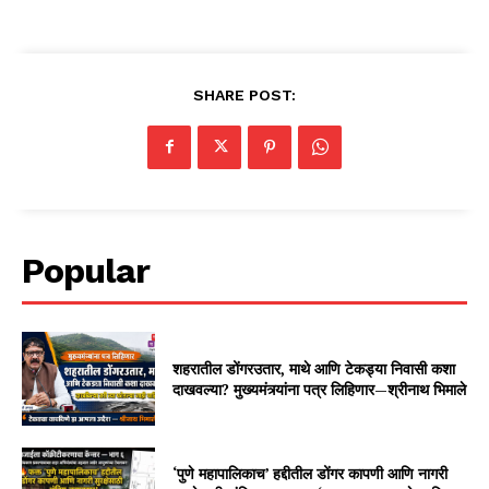
SHARE POST:
Popular
शहरातील डोंगरउतार, माथे आणि टेकड्या निवासी कशा
दाखवल्या? मुख्यमंत्र्यांना पत्र लिहिणार—श्रीनाथ भिमाले
‘पुणे महापालिकाच’ हद्दीतील डोंगर कापणी आणि नागरी