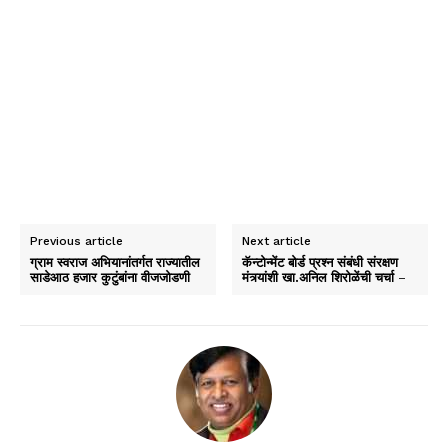
Previous article
Next article
ग्राम स्वराज अभियानांतर्गत राज्यातील
कॅन्टोन्मेंट बोर्ड प्रश्न संबंधी संरक्षण
साडेआठ हजार कुटुंबांना वीजजोडणी
मंत्र्यांशी खा.अनिल शिरोळेंची चर्चा –