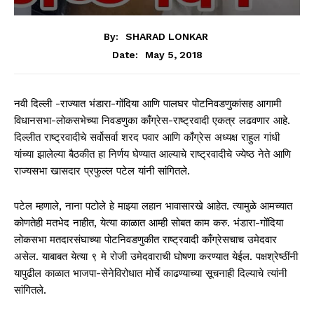
By:
SHARAD LONKAR
May 5, 2018
Date:
नवी दिल्ली -राज्यात भंडारा-गोंदिया आणि पालघर पोटनिवडणुकांसह आगामी
विधानसभा-लोकसभेच्या निवडणुका काँग्रेस-राष्ट्रवादी एकत्र लढवणार आहे.
दिल्लीत राष्ट्रवादीचे सर्वोसर्वा शरद पवार आणि काँग्रेस अध्यक्ष राहुल गांधी
यांच्या झालेल्या बैठकीत हा निर्णय घेण्यात आल्याचे राष्ट्रवादीचे ज्येष्ठ नेते आणि
राज्यसभा खासदार प्रफुल्ल पटेल यांनी सांगितले.
पटेल म्हणाले, नाना पटोले हे माझ्या लहान भावासारखे आहेत. त्यामुळे आमच्यात
कोणतेही मतभेद नाहीत, येत्या काळात आम्ही सोबत काम करु. भंडारा-गोंदिया
लोकसभा मतदारसंघाच्या पोटनिवडणुकीत राष्ट्रवादी काँग्रेसचाच उमेदवार
असेल. याबाबत येत्या ९ मे रोजी उमेदवाराची घोषणा करण्यात येईल. पक्षश्रेष्ठींनी
यापुढील काळात भाजपा-सेनेविरोधात मोर्चे काढण्याच्या सूचनाही दिल्याचे त्यांनी
सांगितले.