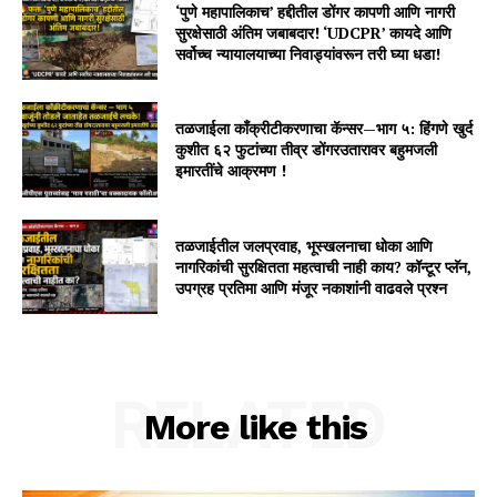
‘पुणे महापालिकाच’ हद्दीतील डोंगर कापणी आणि नागरी
सुरक्षेसाठी अंतिम जबाबदार! ‘UDCPR’ कायदे आणि
सर्वोच्च न्यायालयाच्या निवाड्यांवरून तरी घ्या धडा!
तळजाईला काँक्रीटीकरणाचा कॅन्सर—भाग ५: हिंगणे खुर्द
कुशीत ६२ फुटांच्या तीव्र डोंगरउतारावर बहुमजली
इमारतींचे आक्रमण !
तळजाईतील जलप्रवाह, भूस्खलनाचा धोका आणि
नागरिकांची सुरक्षितता महत्वाची नाही काय? कॉन्टूर प्लॅन,
उपग्रह प्रतिमा आणि मंजूर नकाशांनी वाढवले प्रश्न
RELATED
More like this