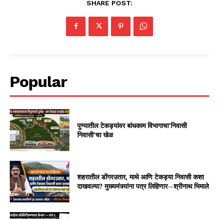
SHARE POST:
Popular
पुण्यातील टेकड्यांवर बांधकाम विभागाचा’निवासी
निवासी’चा खेळ
शहरातील डोंगरउतार, माथे आणि टेकड्या निवासी कशा
दाखवल्या? मुख्यमंत्र्यांना पत्र लिहिणार—श्रीनाथ भिमाले