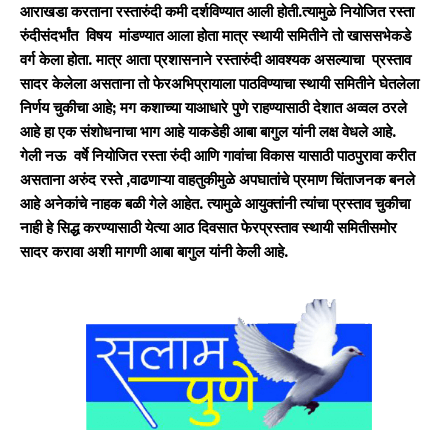
आराखडा करताना रस्तारुंदी कमी दर्शविण्यात आली होती.त्यामुळे नियोजित रस्ता
रुंदीसंदर्भांत विषय मांडण्यात आला होता मात्र स्थायी समितीने तो खाससभेकडे
वर्ग केला होता. मात्र आता प्रशासनाने रस्तारुंदी आवश्यक असल्याचा प्रस्ताव
सादर केलेला असताना तो फेरअभिप्रायाला पाठविण्याचा स्थायी समितीने घेतलेला
निर्णय चुकीचा आहे; मग कशाच्या याआधारे पुणे राहण्यासाठी देशात अव्वल ठरले
आहे हा एक संशोधनाचा भाग आहे याकडेही आबा बागुल यांनी लक्ष वेधले आहे.
गेली नऊ वर्षे नियोजित रस्ता रुंदी आणि गावांचा विकास यासाठी पाठपुरावा करीत
असताना अरुंद रस्ते ,वाढणाऱ्या वाहतुकीमुळे अपघातांचे प्रमाण चिंताजनक बनले
आहे अनेकांचे नाहक बळी गेले आहेत. त्यामुळे आयुक्तांनी त्यांचा प्रस्ताव चुकीचा
नाही हे सिद्ध करण्यासाठी येत्या आठ दिवसात फेरप्रस्ताव स्थायी समितीसमोर
सादर करावा अशी मागणी आबा बागुल यांनी केली आहे.