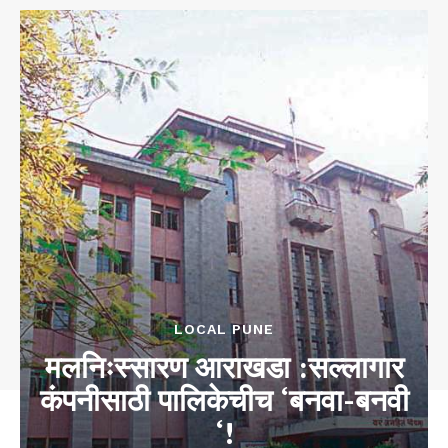
LOCAL PUNE
मलनिःस्सारण आराखडा :सल्लागार
कंपनीसाठी पालिकेचीच ‘बनवा-बनवी
‘!