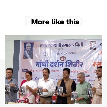
RELATED
More like this