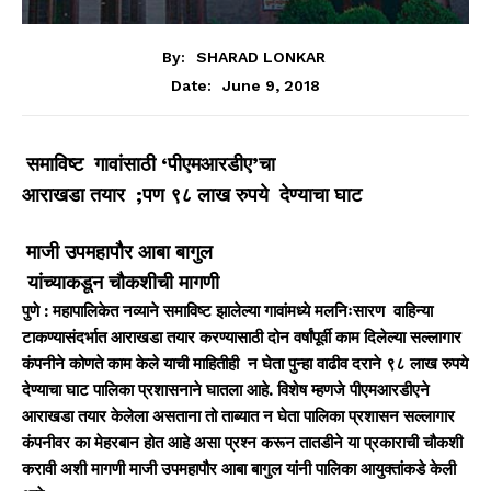
By:
SHARAD LONKAR
June 9, 2018
Date:
समाविष्ट गावांसाठी ‘पीएमआरडीए’चा
आराखडा तयार ;पण
९८ लाख रुपये देण्याचा घाट
माजी उपमहापौर आबा बागुल
यांच्याकडून चौकशीची मागणी
पुणे : महापालिकेत नव्याने समाविष्ट झालेल्या गावांमध्ये मलनिःसारण वाहिन्या
टाकण्यासंदर्भात आराखडा तयार करण्यासाठी दोन वर्षांपूर्वी काम दिलेल्या सल्लागार
कंपनीने कोणते काम केले याची माहितीही न घेता पुन्हा वाढीव दराने ९८ लाख रुपये
देण्याचा घाट पालिका प्रशासनाने घातला आहे. विशेष म्हणजे पीएमआरडीएने
आराखडा तयार केलेला असताना तो ताब्यात न घेता पालिका प्रशासन सल्लागार
कंपनीवर का मेहरबान होत आहे असा प्रश्न करून तातडीने या प्रकाराची चौकशी
करावी अशी मागणी माजी उपमहापौर आबा बागुल यांनी पालिका आयुक्तांकडे केली