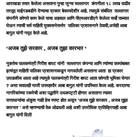
आराखडा तयार केलेला असताना पुन्हा जुन्या सल्लागार कंपनीला ९८ लाख वाढीव
तरतूद घाईगडबडीने देण्याचा प्रकार बेकायदेशीर आहे. त्यामुळे संबंधित सल्लागार
कंपनीने कोणते काम केले याचा अहवाल आणि पीएमआरडीएने केलेला सर्व्हे ताब्यात
घेऊन त्याची सर्व माहिती मुख्यसभेसमोर पालिका प्रशासनाने ठेवावी,असेही आबा
बागुल यांनी नमूद केले आहे.
‘अजब तुझे सरकार , अजब तुझा कारभार ‘
नुकतेच पालकमंत्री गिरीश बापट यांनी सल्लागार कंपन्या आणि त्यांच्या कामांबाबत
इत्यंभूत माहिती पालिका प्रशासनाकडून मागवलेली असताना आता हा प्रकार
उघडकीस आला आहे त्यामुळे पालकमंत्री गिरीश बापट आता कोणती भूमिका घेणार
? असा सवालही माजी उपमहापौर आबा बागुल यांनी उपस्थित केला आहे. करदात्या
नागरिकांच्या रकमेची अशा पद्धतीने उधळपट्टी होणार असताना त्यावर
सत्ताधाऱ्यांचा अंकुश नाही हेच स्पष्ट होत असून ‘अजब तुझे सरकार , अजब तुझा
कारभार ‘ असे म्हणण्याची वेळ ओढवली आहे अशी उपरोधिक प्रतिक्रियाही आबा
बागुल यांनी दिली