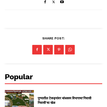
SHARE POST:
Popular
पुण्यातील टेकड्यांवर बांधकाम विभागाचा’निवासी
निवासी’चा खेळ