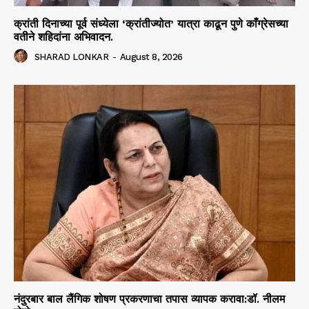
क्रांती दिनाच्या पूर्व संध्येला ‘क्रांतीज्योत’ यात्रा काढून पुणे काँग्रेसच्या
वतीने शहिदांना अभिवादन.
SHARAD LONKAR
-
August 8, 2026
नंदुरबार बाल लैंगिक शोषण प्रकरणाचा तपास व्यापक करावा:डॉ. नीलम