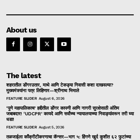
About us
The latest
शहरातील डोंगरउतार, माथे आणि टेकड्या निवासी कशा दाखवल्या?
मुख्यमंत्र्यांना पत्र लिहिणार—श्रीनाथ भिमाले
FEATURE SLIDER
August 6, 2026
‘पुणे महापालिकाच’ हद्दीतील डोंगर कापणी आणि नागरी सुरक्षेसाठी अंतिम
जबाबदार! ‘UDCPR’ कायदे आणि सर्वोच्च न्यायालयाच्या निवाड्यांवरून तरी घ्या
धडा!
FEATURE SLIDER
August 5, 2026
तळजाईला काँक्रीटीकरणाचा कॅन्सर—भाग ५: हिंगणे खुर्द कुशीत ६२ फुटांच्या