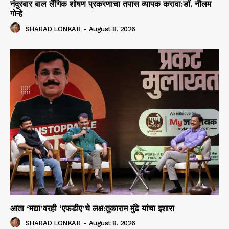
नंदुरबार बाल लैंगिक शोषण प्रकरणाचा तपास व्यापक करावा:डॉ. नीलम
गोऱ्हे
SHARAD LONKAR
-
August 8, 2026
आता ‘मद्या’वरही ‘एफडीए’चे लक्ष:तुकाराम मुंढे यांचा इशारा
SHARAD LONKAR
-
August 8, 2026