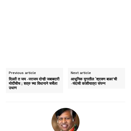
Previous article
Next article
दिल्ली त जय -पराजय दोन्ही जबाबदारी
आधुनिक युगातील ‘श्रावण बाळा’ची
मोदींचीच ; शत्रु च्या विधानाने चर्चेला
-यंदाची काशीयात्रा संपन्न
उधाण