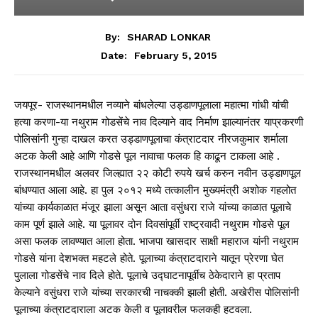
By:
SHARAD LONKAR
February 5, 2015
Date:
जयपूर- राजस्थानमधील नव्याने बांधलेल्या उड्डाणपूलाला महात्मा गांधी यांची
हत्या करणा-या नथुराम गोडसेंचे नाव दिल्याने वाद निर्माण झाल्यानंतर याप्रकरणी
पोलिसांनी गुन्हा दाखल करत उड्डाणपूलाचा कंत्राटदार नीरजकुमार शर्माला
अटक केली आहे आणि गोडसे पूल नावाचा फलक हि काढून टाकला आहे .
राजस्थानमधील अलवर जिल्ह्यात २२ कोटी रुपये खर्च करुन नवीन उड्डाणपूल
बांधण्यात आला आहे. हा पुल २०१२ मध्ये तत्कालीन मुख्यमंत्री अशोक गहलोत
यांच्या कार्यकाळात मंजूर झाला असून आता वसुंधरा राजे यांच्या काळात पूलाचे
काम पूर्ण झाले आहे. या पूलावर दोन दिवसांपूर्वी राष्ट्रवादी नथुराम गोडसे पूल
असा फलक लावण्यात आला होता. भाजपा खासदार साक्षी महाराज यांनी नथुराम
गोडसे यांना देशभक्त महटले होते. पूलाच्या कंत्राटदाराने यातून प्रेरणा घेत
पुलाला गोडसेंचे नाव दिले होते. पूलाचे उद्घाटनापूर्वीच ठेकेदाराने हा प्रताप
केल्याने वसुंधरा राजे यांच्या सरकारची नाचक्की झाली होती. अखेरीस पोलिसांनी
पूलाच्या कंत्राटदाराला अटक केली व पूलावरील फलकही हटवला.