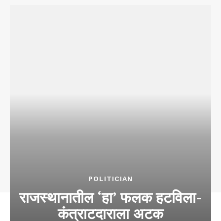
POLITICIAN
राजस्थानातील ‘हा’ फलक हटविला-
कंत्राटदाराला अटक