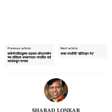
Previous article
Next article
कर्करोगाविरुद्धच्या लढयात ऑप्ट्रास्कॅन
फक्त मराठीची ‘व्हॅलेंटाइन भेट’
च्या तांत्रिक उपकरणाला जगातील सर्व
स्तरांकडून मान्यता
SHARAD LONKAR