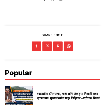
SHARE POST:
Popular
शहरातील डोंगरउतार, माथे आणि टेकड्या निवासी कशा
दाखवल्या? मुख्यमंत्र्यांना पत्र लिहिणार—श्रीनाथ भिमाले