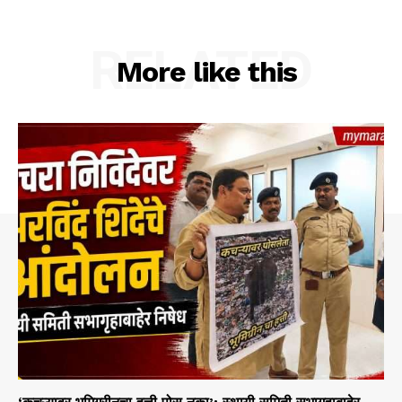
RELATED
More like this