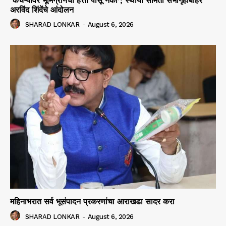
‘कचऱ्यावर भूमिग्रीनचा हत्ती पोसू नका’; स्थायी समिती सभागृहाबाहेर
अरविंद शिंदेंचे आंदोलन
SHARAD LONKAR
-
August 6, 2026
महिनाभरात सर्व भूसंपादन प्रकरणांचा आराखडा सादर करा
SHARAD LONKAR
-
August 6, 2026