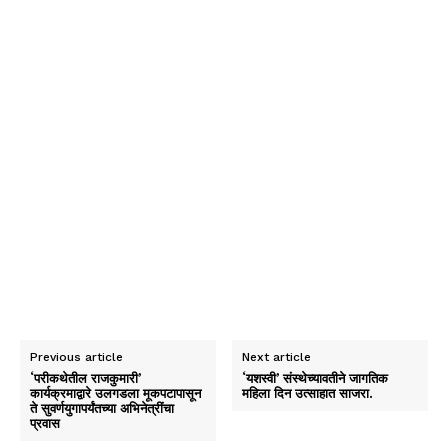
Previous article
Next article
‘परीकथेतील राजकुमारी’
‘यशस्वी’ संस्थेच्यावतीने जागतिक
कार्यक्रमाद्वारे उलगडला मूकपटापासून
महिला दिन उत्साहात साजरा.
ते सुवर्णयुगापर्यंतच्या अभिनेत्रींचा
प्रवास