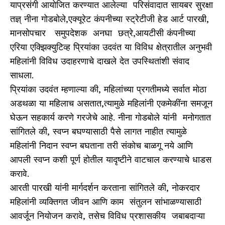
याप्रसंगी आयोजित करण्यात आलेल्या परिसंवादात सायबर सुरक्षा
तज्ञ् नीना गोडबोले,एक्यूरेट कंपनीच्या स्ट्रेटीजी हेड आर्ट पारखी,
मानसोपचार समुपदेशक अनघा छत्रे,आयटीसी कंपनीच्या
एरिया एक्झिक्युटिव्ह प्रियांका उदवंत या विविध क्षेत्रातील अनुभवी
महिलांनी विविध उदाहरणाचे दाखले देत उपस्थितांशी संवाद
साधला.
प्रियांका उदवंत म्हणाल्या की, महिलांच्या प्रगतीमध्ये सर्वात मोठा
अडथळा या महिलाच असतात,त्यामुळे महिलांनी एकमेकींना समजून
घेऊन सहकार्य करणे गरजेचे आहे. नीना गोडबोले यांनी मनोगतात
सांगितले की, स्वप्न बघण्यासाठी पैसे लागत नाहीत त्यामुळे
महिलांनी निदान स्वप्न बघताना तरी संकोच बाळगू नये आणि
आपली स्वप्न कशी पूर्ण होतील यादृष्टीने वाटचाल करण्याचे धाडस
करावे.
आरती पारखी यांनी मार्गदर्शन करताना सांगितले की, नोकरदार
महिलांनी व्यक्तिगत जीवन आणि काम संतुलन सांभाळण्यासाठी
आवर्जून नियोजन करावे, तसेच विविध प्रशासकीय जबाबदाऱ्या