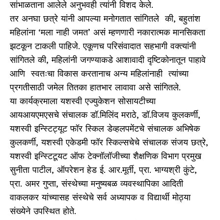
सांभाळताना आलेले अनुभवही त्यांनी विशद केले.
तर अनघा छत्रे यांनी आपल्या मनोगतात सांगितले की, बहुतांश
महिलांना ‘मला नाही जमत’ असं म्हणणारी नकारात्मक मानसिकता
झटकून टाकली पाहिजे. एकूणच परिसंवादात सहभागी वक्त्यांनी
सांगितले की, महिलांनी जगण्याकडे आशावादी दृष्टिकोनातून पाहावे
आणि स्वतःचा विकास करतानाच अन्य महिलांनाही त्यांच्या
प्रगतीसाठी जमेल तितका हातभार लावावा असे सांगितले.
या कार्यक्रमाला यशस्वी एज्युकेशन सोसायटीच्या
आयआयएमएसचे संचालक डॉ.मिलिंद मराठे, डॉ.विजय कुलकर्णी,
यशस्वी इन्स्टिट्यूट फॉर स्किल डेव्हलपमेंटचे संचालक अभिषेक
कुलकर्णी, यशस्वी एकेडमी फॉर स्किल्सचेचे संचालक संजय छत्रे,
यशस्वी इन्स्टिटूयट ऑफ टेक्नॉलॉजीच्या शैक्षणिक विभाग प्रमुख
सुनीता पाटील, ऑपरेशन हेड ई. आर.मूर्ती, प्रा. भाग्यश्री कुंटे,
प्रा. अमर गुप्ता, संस्थेच्या मनुष्यबळ व्यवस्थापिका आदिती
वाकलकर यांच्यासह संस्थेचे सर्व अध्यापक व विद्यार्थी मोठ्या
संख्येने उपस्थित होते.