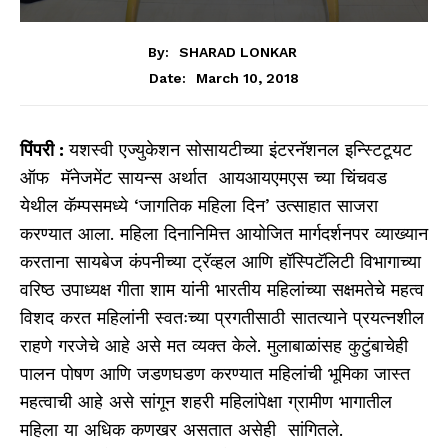
By:
SHARAD LONKAR
March 10, 2018
Date:
पिंपरी :
यशस्वी एज्युकेशन सोसायटीच्या इंटरनॅशनल इन्स्टिटूयट
ऑफ मॅनेजमेंट सायन्स अर्थात आयआयएमएस च्या चिंचवड
येथील कॅम्पसमध्ये ‘जागतिक महिला दिन’ उत्साहात साजरा
करण्यात आला. महिला दिनानिमित्त आयोजित मार्गदर्शनपर व्याख्यान
करताना सायबेज कंपनीच्या ट्रॅव्हल आणि हॉस्पिटॅलिटी विभागाच्या
वरिष्ठ उपाध्यक्ष गीता शाम यांनी भारतीय महिलांच्या सक्षमतेचे महत्व
विशद करत महिलांनी स्वतःच्या प्रगतीसाठी सातत्याने प्रयत्नशील
राहणे गरजेचे आहे असे मत व्यक्त केले. मुलाबाळांसह कुटुंबाचेही
पालन पोषण आणि जडणघडण करण्यात महिलांची भूमिका जास्त
महत्वाची आहे असे सांगून शहरी महिलांपेक्षा ग्रामीण भागातील
महिला या अधिक कणखर असतात असेही सांगितले.