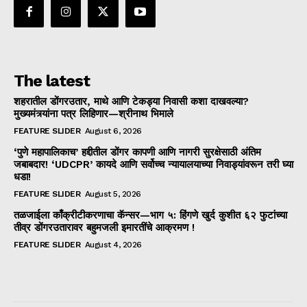
The latest
शहरातील डोंगरउतार, माथे आणि टेकड्या निवासी कशा दाखवल्या?
मुख्यमंत्र्यांना पत्र लिहिणार—श्रीनाथ भिमाले
FEATURE SLIDER
August 6, 2026
‘पुणे महापालिकाच’ हद्दीतील डोंगर कापणी आणि नागरी सुरक्षेसाठी अंतिम
जबाबदार! ‘UDCPR’ कायदे आणि सर्वोच्च न्यायालयाच्या निवाड्यांवरून तरी घ्या
धडा!
FEATURE SLIDER
August 5, 2026
तळजाईला काँक्रीटीकरणाचा कॅन्सर—भाग ५: हिंगणे खुर्द कुशीत ६२ फुटांच्या
तीव्र डोंगरउतारावर बहुमजली इमारतींचे आक्रमण !
FEATURE SLIDER
August 4, 2026