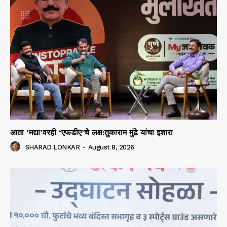
आता ‘मद्या’वरही ‘एफडीए’चे लक्ष:तुकाराम मुंढे यांचा इशारा
SHARAD LONKAR
-
August 8, 2026