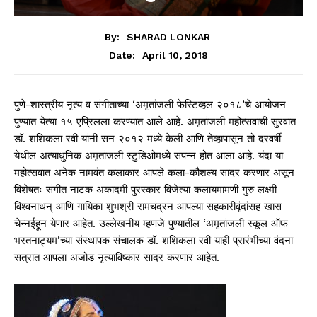
By:
SHARAD LONKAR
April 10, 2018
Date:
पुणे-शास्त्रीय नृत्य व संगीताच्या ‘अमृतांजली फेस्टिव्हल २०१८’चे आयोजन
पुण्यात येत्या १५ एप्रिलला करण्यात आले आहे. अमृतांजली महोत्सवाची सुरवात
डॉ. शशिकला रवी यांनी सन २०१२ मध्ये केली आणि तेव्हापासून तो दरवर्षी
येथील अत्याधुनिक अमृतांजली स्टुडिओमध्ये संपन्न होत आला आहे. यंदा या
महोत्सवात अनेक नामवंत कलाकार आपले कला-कौशल्य सादर करणार असून
विशेषतः संगीत नाटक अकादमी पुरस्कार विजेत्या कलायमामणी गुरु लक्ष्मी
विश्वनाथन् आणि गायिका शुभश्री रामचंद्रन आपल्या सहकारीवृंदांसह खास
चेन्नईहून येणार आहेत. उल्लेखनीय म्हणजे पुण्यातील ‘अमृतांजली स्कूल ऑफ
भरतनाट्यम’च्या संस्थापक संचालक डॉ. शशिकला रवी याही प्रारंभीच्या वंदना
सत्रात आपला अजोड नृत्याविष्कार सादर करणार आहेत.