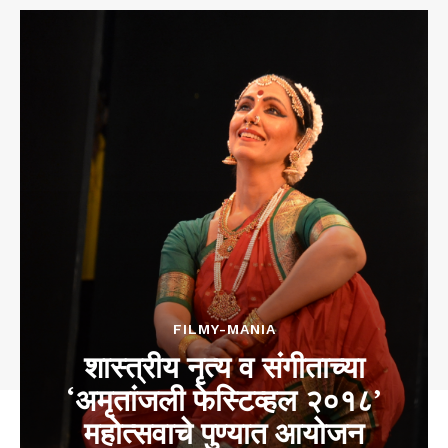
FILMY-MANIA
शास्त्रीय नृत्य व संगीताच्या
‘अमृतांजली फेस्टिव्हल २०१८’
महोत्सवाचे पुण्यात आयोजन