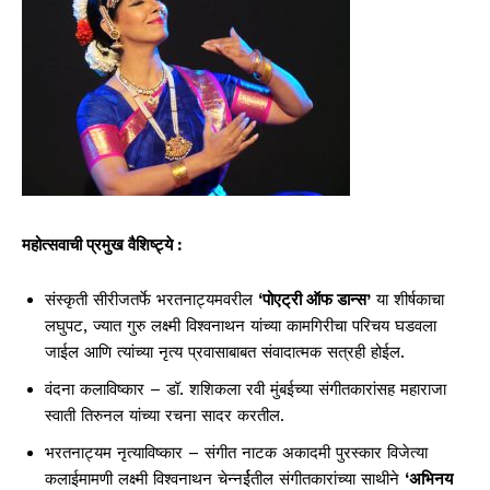
महोत्सवाची प्रमुख वैशिष्ट्ये
:
संस्कृती सीरीजतर्फे भरतनाट्यमवरील
‘
पोएट्री ऑफ डान्स
’
या शीर्षकाचा
लघुपट, ज्यात गुरु लक्ष्मी विश्वनाथन यांच्या कामगिरीचा परिचय घडवला
जाईल आणि त्यांच्या नृत्य प्रवासाबाबत संवादात्मक सत्रही होईल.
वंदना कलाविष्कार – डॉ. शशिकला रवी मुंबईच्या संगीतकारांसह महाराजा
स्वाती तिरुनल यांच्या रचना सादर करतील.
भरतनाट्यम नृत्याविष्कार – संगीत नाटक अकादमी पुरस्कार विजेत्या
कलाईमामणी लक्ष्मी विश्वनाथन चेन्नर्ईतील संगीतकारांच्या साथीने
‘
अभिनय