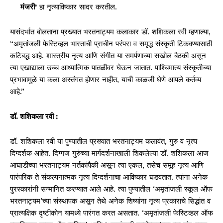
मंजरी
’
हा नृत्याविष्कार सादर करतील.
यासंदर्भात बोलताना प्रख्यात भरतनाट्यम कलाकार डॉ. शशिकला रवी म्हणाल्या,
“अमृतांजली फेस्टिव्हल भारताची प्राचीन परंपरा व समृद्ध संस्कृती टिकवण्यासाठी
कटिबद्ध आहे. शास्त्रीय नृत्य आणि संगीत या समर्पणाच्या सखोल बैठकी असून
त्या एखाद्याला उच्च आध्यात्मिक पातळीवर घेऊन जातात. पाश्चिमात्य संस्कृतीच्या
प्रभावामुळे या कला अस्तंगत होणार नाहीत, याची काळजी घेणे आपले कर्तव्य
आहे.”
डॉ. शशिकला रवी :
डॉ. शशिकला रवी या पुण्यातील प्रख्यात भरतनाट्यम कलावंत, गुरु व नृत्य
दिग्दर्शक आहेत. दिग्गज गुरुंच्या मार्गदर्शनाखाली शिकलेल्या डॉ. शशिकला आज
आघाडीच्या भरतनाट्यम नर्तकांपैकी असून त्या एकल, तसेच समूह नृत्य आणि
पारंपरिक ते संकल्पनात्मक नृत्य दिग्दर्शनाचा आविष्कार घडवतात. त्यांना अनेक
पुरस्कारांनी सन्मानित करण्यात आले आहे. त्या पुण्यातील ‘अमृतांजली स्कूल ऑफ
भरतनाट्यम’च्या संस्थापक असून तेथे अनेक शिष्यांना नृत्य प्रकाराचे सिद्धांत व
प्रात्यक्षिक दृष्टीकोन यामध्ये पारंगत करत असतात. ‘अमृतांजली फेस्टिव्हल ऑफ