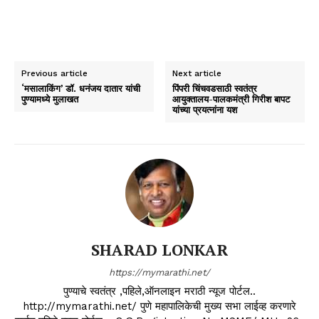
Previous article
Next article
‘मसालाकिंग’ डॉ. धनंजय दातार यांची
पिंपरी चिंचवडसाठी स्वतंत्र
पुण्यामध्ये मुलाखत
आयुक्तालय-पालकमंत्री गिरीश बापट
यांच्या प्रयत्नांना यश
SHARAD LONKAR
https://mymarathi.net/
पुण्याचे स्वतंत्र ,पहिले,ऑनलाइन मराठी न्यूज पोर्टल..
http://mymarathi.net/ पुणे महापालिकेची मुख्य सभा लाईव्ह करणारे