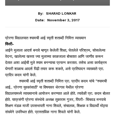
By:
SHARAD LONKAR
November 3, 2017
Date:
प्रेरणा विद्यालयात श्यामची आई स्मृती शताब्दी निमित्त व्याख्यान
पिंपरी-
आईने मुलाला आदर्श बनावे म्हणून केलेली शिक्षा, घेतलेले परिश्रम, सोसलेल्या
वेदना, खालेल्या खस्ता ज्या मुलाच्या काळजाला बोचतात आणि जाणीव करून
देतात अशा आईची मुले श्याम बनन्याचा प्रयत्न करतात. तसेच असा कार्यक्रम
घेणारी शाळाच आदर्श पिढी तयार करू शकते, असे प्रतिपादन व्याख्याते प्रा.
प्रदिप कदम यांनी केले.
श्यामची आई स्मृती शताब्दी निमित्त प्रा. प्रदीप कदम यांचे “श्यामची
आई.. प्रेरणा युवकांसाठी’ या विषयावर थेरगाव येथील प्रेरणा
विद्यालयामध्ये व्याख्यानाचे आयोजन करण्यात आले होते. त्यावेळी प्रा. कदम बोलत
होते. याप्रसंगी प्रेरणा संस्थेचे अध्यक्ष तुकाराम गुजर, पिंपरी- चिंचवड मनपाचे
शिक्षण मंडळ माजी उपसभापती नाना शिवले, संचालक, शिक्षक व विद्यार्थी मोठ्या
संख्येने उपस्थित होते. प्रास्ताविक नाना शिवले यांनी केले.