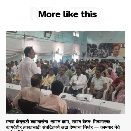
RELATED
More like this
मनपा कंत्राटी कामगारांना ‘समान काम, समान वेतन’ मिळणारच!
कायदेशीर हक्कासाठी संघटितपणे लढा देण्याचा निर्धार — कामगार नेते