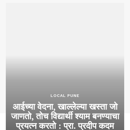
LOCAL PUNE
आईच्या वेदना, खाल्लेल्या खस्ता जो
जाणतो, तोच विद्यार्थी श्याम बनण्याचा
प्रयत्न करतो : प्रा. प्रदीप कदम