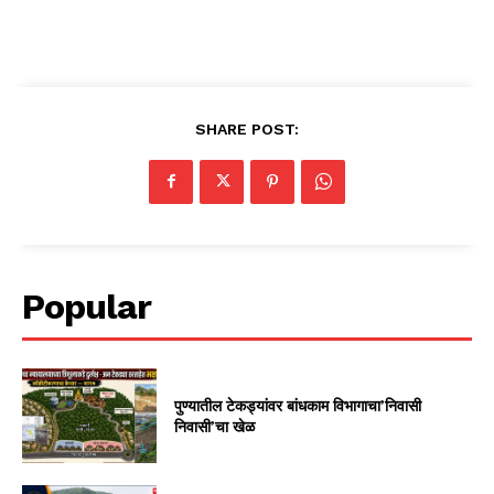
SHARE POST:
Popular
पुण्यातील टेकड्यांवर बांधकाम विभागाचा’निवासी
निवासी’चा खेळ