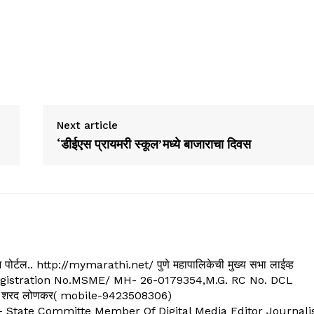
Next article
‘डीईएस प्रायमरी स्कूल’मध्ये बाजाराचा दिवस
्यूज पोर्टल.. http://mymarathi.net/ पुणे महापालिकेची मुख्य सभा लाईव्ह
. C.G.Registration No.MSME/ MH- 26-0179354,M.G. RC No. DCL
 शरद लोणकर( mobile-9423508306)
State Committe Member Of Digital Media Editor Journali