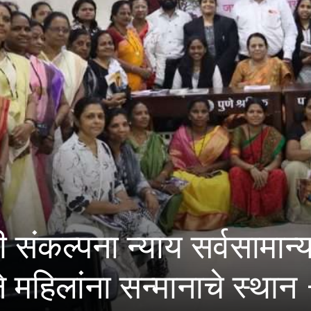
ा न्याय सर्वसामान्यांपर्यंत
ना सन्मानाचे स्थान – डॉ. नी