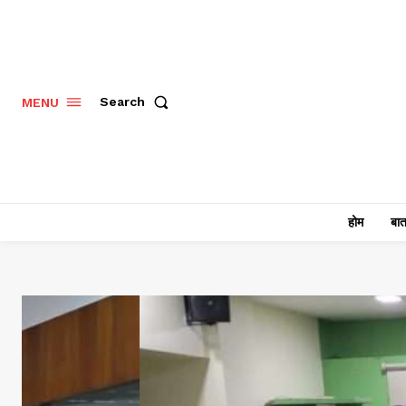
Search
MENU
होम
बात