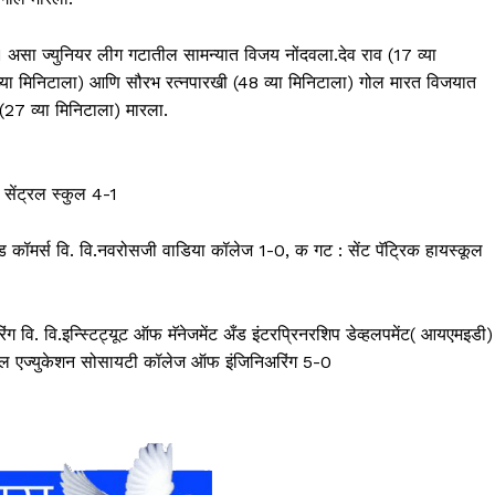
1 असा ज्युनियर लीग गटातील सामन्यात विजय नोंदवला.देव राव (17 व्या
व्या मिनिटाला) आणि सौरभ रत्नपारखी (48 व्या मिनिटाला) गोल मारत विजयात
 (27 व्या मिनिटाला) मारला.
 सेंट्रल स्कुल 4-1
अँड कॉमर्स वि. वि.नवरोसजी वाडिया कॉलेज 1-0, क गट : सेंट पॅट्रिक हायस्कूल
ि. वि.इन्स्टिट्यूट ऑफ मॅनेजमेंट अँड इंटरप्रिनरशिप डेव्हलपमेंट( आयएमइडी)
झिल एज्युकेशन सोसायटी कॉलेज ऑफ इंजिनिअरिंग 5-0