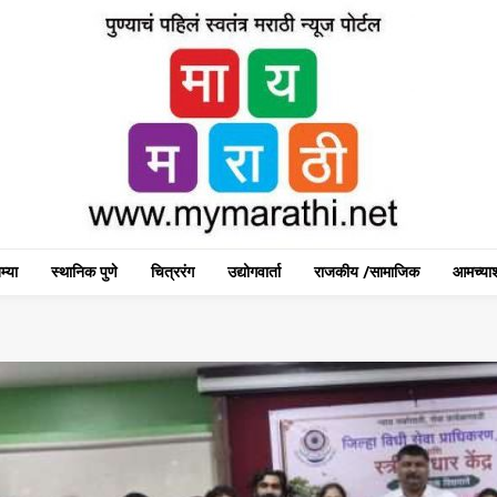
म्या
स्थानिक पुणे
चित्ररंग
उद्योगवार्ता
राजकीय /सामाजिक
आमच्याश