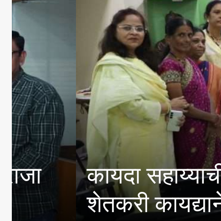
कायदा सहाय्याची संकल्पन
शेतकरी कायद्याने महिलां