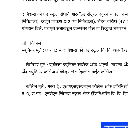
द बिशप्स को एड स्कूल संघाने आरनॉल्ड सेंट्रल स्कुल संघाला 4-
मिनिटाला), अर्जुन जाकथ (32 व्या मिनिटाला), रोहन चीरौथ (47 
योगदान दिले. पराभूत संघाकडून एकमात्र गोल हा सिद्धांत चव्हाणने
लीग निकाल :
ज्युनियर मुले : एफ गट – द बिशप्स को एड स्कूल वि. वि. आरनॉल्ड
– सिनियर मुले : सूर्यदत्ता ज्युनियर कॉलेज ऑफ आर्ट्स, सायन्स 
अँड ज्युनिअर कॉलेज वोकोव्हर सेंट व्हिन्सेंट नाईट कॉलेज
– कॉलेज मुले : ग्रुप ई : एआयएसएसएमएस कॉलेज ऑफ इंजिनिअरिंग व
5-0, ड गट : एनबीएन सिंहगड स्कूल ऑफ इंजिनिअरिंग वि. वि. 