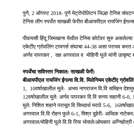
पुणे, 2 ऑगस्ट 2018- पुणे मेट्रोपोलिटन जिल्हा टेनिस संघटना
टेनिस लीग स्पर्धेत साखळी फेरीत बीआयपीएल रायजिंग ईगल्
पीवायसी हिंदू जिमखाना येथील टेनिस कोर्टवर सुरु असलेल्य
एकेटीए ग्रोवलिंग टायगर्स संघाचा 44-38 असा पराभव करत
अर्णव पापरकर , दक्ष अगरवाल व मोहिनी घुले यांनी उत्कृष्
स्पर्धेचा सविस्तर निकाल: साखळी फेरी:
बीआयपीएल रायजिंग ईगल्स वि.वि. मिलेनियम एकेटीए ग्रोवलि
1, 10वर्षाखालील मुले: अभय नागराजन वि.वि समिहन देशमुख
12वर्षाखालील मुले: अर्णव पापरकर वि.वि सनय सहानी 6-0, 14 
मुले: निशित शहाने पराभूत वि सिध्दार्थ मराठे 5-6, 16वर्षाखा
अगरवाल वि.वि रोहन फुले 6-1, मिश्र दुहेरी- अव्दिक नाटेकर/र
अगरवाल/मोहिनी घुले वि.वि रिया भोसले/ओमकार अग्निहोत्री