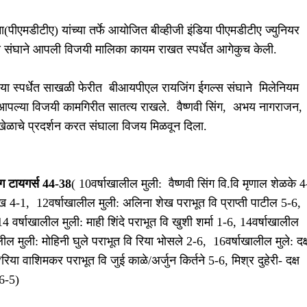
(पीएमडीटीए) यांच्या तर्फे आयोजित बीव्हीजी इंडिया पीएमडीटीए ज्युनियर
स संघाने आपली विजयी मालिका कायम राखत स्पर्धेत आगेकुच केली.
ा या स्पर्धेत साखळी फेरीत बीआयपीएल रायजिंग ईगल्स संघाने मिलेनियम
 आपल्या विजयी कामगिरीत सातत्य राखले. वैष्णवी सिंग, अभय नागराजन,
ट खेळाचे प्रदर्शन करत संघाला विजय मिळवून दिला.
ंग टायगर्स 44-38
( 10वर्षाखालील मुली: वैष्णवी सिंग वि.वि मृणाल शेळके 4
 4-1, 12वर्षाखालील मुली: अलिना शेख पराभूत वि प्राप्ती पाटील 5-6,
वर्षाखालील मुली: माही शिंदे पराभूत वि खुशी शर्मा 1-6, 14वर्षाखालील
लील मुली: मोहिनी घुले पराभूत वि रिया भोसले 2-6, 16वर्षाखालील मुले: दक्
िया वाशिमकर पराभूत वि जुई काळे/अर्जुन किर्तने 5-6, मिश्र दुहेरी- दक्ष
 6-5)