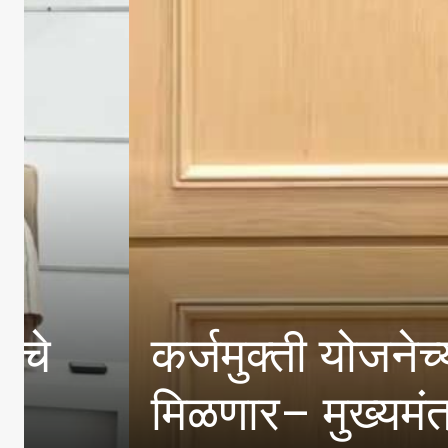
जिल्हा अल्पसंख्यांक क