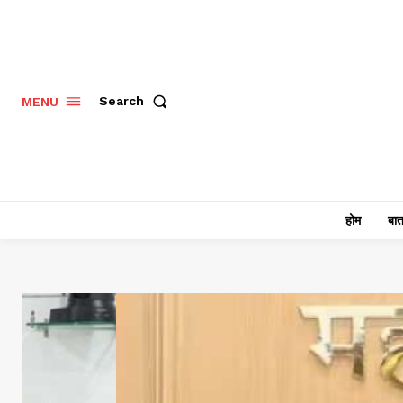
Search
MENU
होम
बात