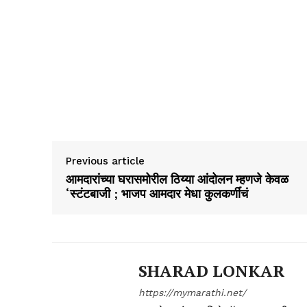
Previous article
आमदारांच्या घरासमोरील ठिय्या आंदोलन म्हणजे केवळ
‘स्टंटबाजी ; भाजप आमदार मेधा कुलकर्णींचं
SHARAD LONKAR
https://mymarathi.net/