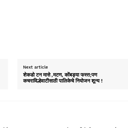
Next article
शेकडो टन मासे ,मटण, कोंबड्या फस्त;पण
कचराविल्हेवाटीसाठी पालिकेचे नियोजन शून्य !