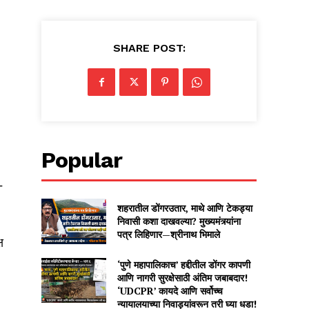
SHARE POST:
Popular
-
शहरातील डोंगरउतार, माथे आणि टेकड्या
निवासी कशा दाखवल्या? मुख्यमंत्र्यांना
पत्र लिहिणार—श्रीनाथ भिमाले
ष
‘पुणे महापालिकाच’ हद्दीतील डोंगर कापणी
आणि नागरी सुरक्षेसाठी अंतिम जबाबदार!
‘UDCPR’ कायदे आणि सर्वोच्च
न्यायालयाच्या निवाड्यांवरून तरी घ्या धडा!