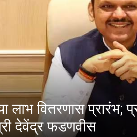
ल्याण समिती सदस्य पदासाठ