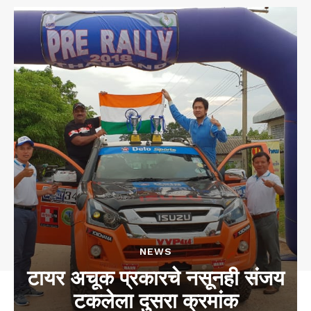
NEWS
टायर अचूक प्रकारचे नसूनही संजय
टकलेला दुसरा क्रमांक