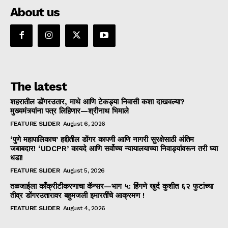
About us
The latest
शहरातील डोंगरउतार, माथे आणि टेकड्या निवासी कशा दाखवल्या?
मुख्यमंत्र्यांना पत्र लिहिणार—श्रीनाथ भिमाले
FEATURE SLIDER
August 6, 2026
‘पुणे महापालिकाच’ हद्दीतील डोंगर कापणी आणि नागरी सुरक्षेसाठी अंतिम
जबाबदार! ‘UDCPR’ कायदे आणि सर्वोच्च न्यायालयाच्या निवाड्यांवरून तरी घ्या
धडा!
FEATURE SLIDER
August 5, 2026
तळजाईला काँक्रीटीकरणाचा कॅन्सर—भाग ५: हिंगणे खुर्द कुशीत ६२ फुटांच्या
तीव्र डोंगरउतारावर बहुमजली इमारतींचे आक्रमण !
FEATURE SLIDER
August 4, 2026