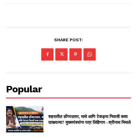
SHARE POST:
Popular
शहरातील डोंगरउतार, माथे आणि टेकड्या निवासी कशा
दाखवल्या? मुख्यमंत्र्यांना पत्र लिहिणार—श्रीनाथ भिमाले