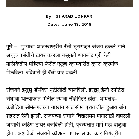
By:
SHARAD LONKAR
June 18, 2018
Date:
पुणे –
पुण्याचा आंतरराष्ट्रीय रॅली ड्रायव्हर संजय टकले याने
अचूक पसंतीचे टायर कारला नसूनही थायलंड प्री रॅली
मालिकेतील पहिल्या फेरीत एकूण क्रमवारीत दुसरा क्रमांक
मिळविला. रविवारी ही रॅली पार पडली.
संजयने इसुझू डीमॅक्स युटीलीटी चालविली. इसुझु डेलो स्पोर्टस
संघाचा थान्याफात मिनील त्याचा नॅव्हीगेटर होता. थायलंड-
कंबोडिया सीमेलगतच्या नाखॉन रत्चासीमा प्रांतातील हुआय बाँग
शहरात रॅली झाली. संजयच्या संघाने चिखलमय मार्गासाठी वापरली
जाणारी कठिण टायर बसविली होती, प्रत्यक्षात मार्ग मऊ वाळूचा
होता. अशावेळी संजयने कौशल्य पणास लावत कार नियंत्रीत