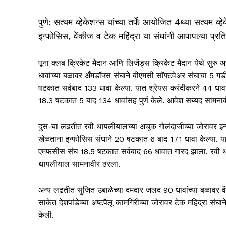
पुणे: सत्यम व्हेकेशन्स यांच्या तर्फे आयोजित 4थ्या सत्यम व्
इन्फोसिस, वेंकीज व टेक महिंद्रा या संघांनी आपापल्या प्रतिस
पूना क्लब क्रिकेट मैदान आणि लिजेंड्स क्रिकेट मैदान येथे सुरु 
धावांच्या बळावर अँमडॉक्स संघाने बीएमसी सॉफ्टवेअर संघाचा 5 गड
षटकात सर्वबाद 133 धावा केल्या. यात श्रेयस करंदीकरने 44 धावा
18.3 षटकात 5 बाद 134 धावांसह पुर्ण केले. आवेश सय्यद सामना
दुस-या लढतीत रवी थापलीयालच्या अचूक गोलंदाजीच्या जोरावर इन
खेळताना इन्फोसिस संघाने 20 षटकात 6 बाद 171 धावा केल्या. यात
एमफसीस संघ 18.5 षटकात सर्वबाद 66 धावात गारद झाला. रवी थ
थापलीयाल सामनावीर ठरला.
अन्य लढतीत सुजित उबाळेच्या दमदार जलद 90 धावांच्या बळावर व
साकेत देशपांडेच्या अष्टपैलू कामगिरीच्या जोरावर टेक महिंद्रा सं
केली.