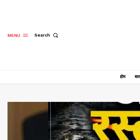
Search
MENU
होम
बात