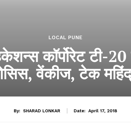
LOCAL PUNE
ेकेशन्स कॉर्पोरेट टी-20 
ोसिस, वेंकीज, टेक महिंद्
By:
SHARAD LONKAR
Date:
April 17, 2018