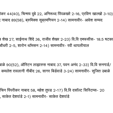
कर 44(40), चिन्मय दुबे 22, अनिरूध्द पिंपळखरे 2-16, प्रविण खाल्खो 3-10)
 नाबाद 89(58), ब्रुमिक्स सुब्रमणियन 2-14) सामनावीर- आवेश सय्यद
ुब शेख 27, साईनाथ शिंदे 36, राजीव शेखर 2-23) वि.वि एमफसीस- 18.5 षटक
लेष चौधरी 2-5, शारोन थॉमसन 2-14) सामनावीर- रवी थापलीयाल
ाळे 90(52), ऑस्टिन लाझारुस नाबाद 37, पवन अनंद 2-33) वि.वि सनगार्ड/
लेश रावलानी नीबीद 26, सागर बिर्डवाडे 3-24) सामनावीर- सुजित उबाळे
चिन पिंपरीकर नाबाद 58, महेश तुपड 2-17) वि.वि दसॉल्ट सिस्टिम्स- 20
 साकेत देशपांडे 2-1) सामनावीर- साकेत देशपांडे