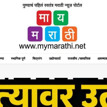
म्या
स्थानिक पुणे
चित्ररंग
उद्योगवार्ता
राजकीय /सामाजिक
आमच्याश