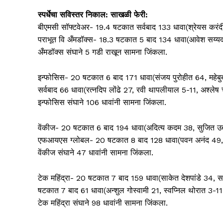
स्पर्धेचा सविस्तर निकाल: साखळी फेरी:
बीएमसी सॉफ्टवेअर- 19.4 षटकात सर्वबाद 133 धावा(श्रेयस करंदी
पराभूत वि अँमडॉक्स- 18.3 षटकात 5 बाद 134 धावा(आवेश सय्यद
अँमडॉक्स संघाने 5 गडी राखून सामना जिंकला.
इन्फोसिस- 20 षटकात 6 बाद 171 धावा(संजय पुरोहीत 64, महेब
सर्वबाद 66 धावा(रत्नदिप लोंढे 27, रवी थापलीयाल 5-11, अश्
इन्फोसिस संघाने 106 धावांनी सामना जिंकला.
वेंकीज- 20 षटकात 6 बाद 194 धावा(अदित्य कदम 38, सुजित उब
एफआयएस ग्लोबल- 20 षटकात 8 बाद 128 धावा(पवन अनंद 49, कम
वेंकीज संघाने 47 धावांनी सामना जिंकला.
टेक महिंद्रा- 20 षटकात 7 बाद 159 धावा(साकेत देशपांडे 34, स
षटकात 7 बाद 61 धावा(अन्शुल गोस्वामी 21, स्वप्निल थोरात 3-11,
टेक महिंद्रा संघाने 98 धावांनी सामना जिंकला.