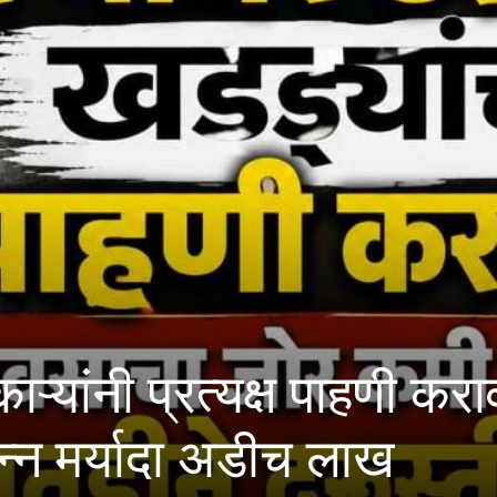
 प्रत्यक्ष पाहणी करावी; मह
यादा अडीच लाख