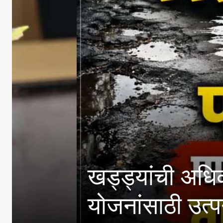
खड्ड्यांची अधिकाऱ्यांनी
योजनांसाठी उत्पन्न मर्