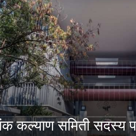
ल्याण समिती सदस्य पदासाठी