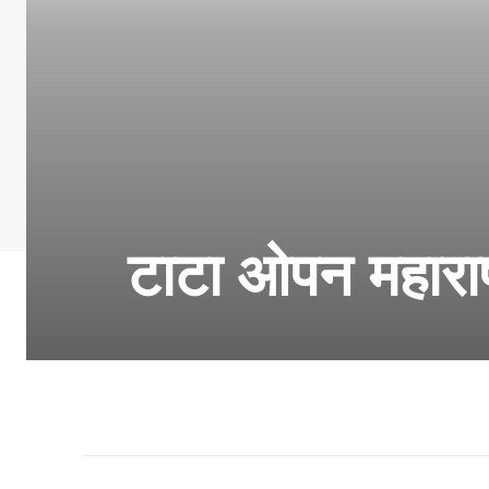
टाटा ओपन महाराष्ट्