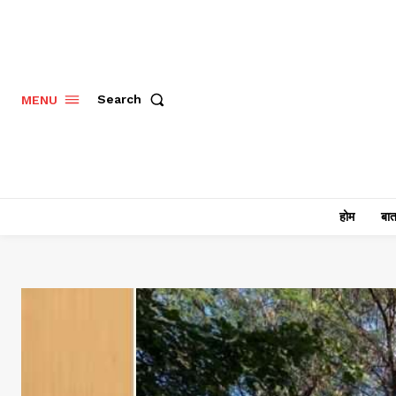
Search
MENU
होम
बात