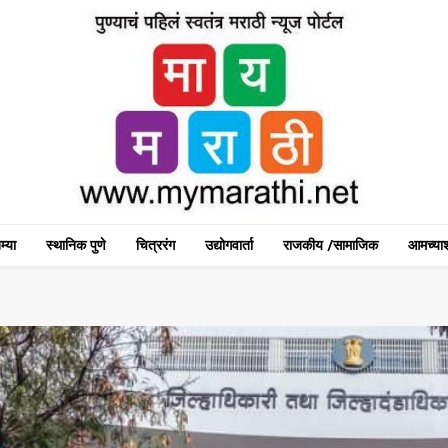
म्या
स्थानिक पुणे
चित्ररंग
उद्योगवार्ता
राजकीय /सामाजिक
आमच्याश