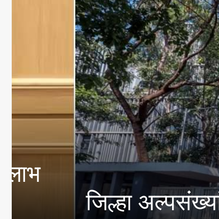
जिल्हा अल्पसंख्यांक क