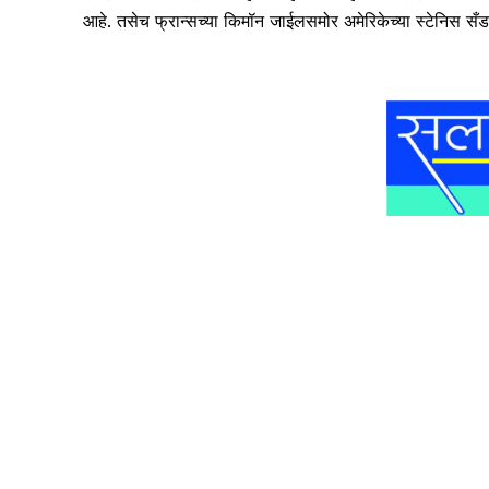
आहे. तसेच फ्रान्सच्या किमॉन जाईलसमोर अमेरिकेच्या स्टेनिस सँ