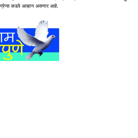
डग्रेन्स कडवे आव्हान असणार आहे.