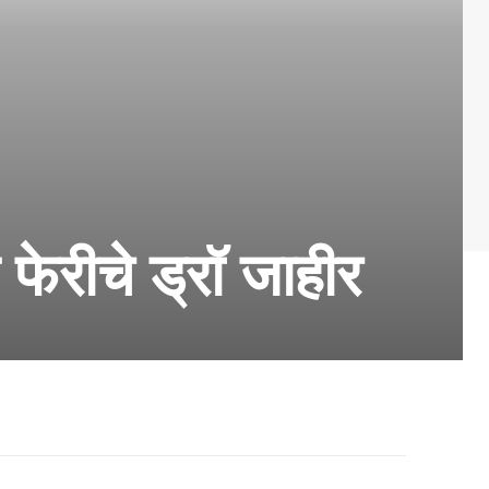
य फेरीचे ड्रॉ जाहीर