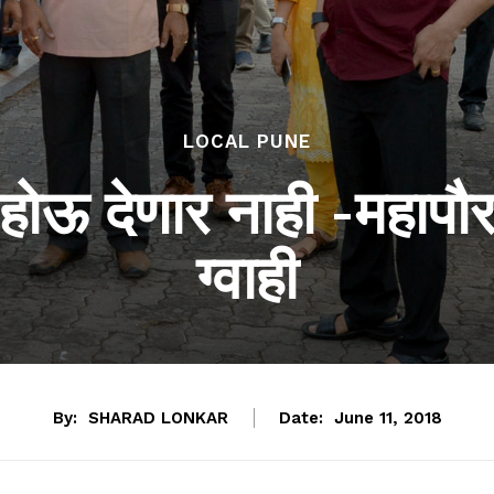
LOCAL PUNE
य होऊ देणार नाही -महापौ
ग्वाही
By:
SHARAD LONKAR
Date:
June 11, 2018