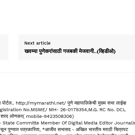
Next article
खवय्या पुणेकरांसाठी गजबकी मेजवानी..(व्हिडीओ)
्यूज पोर्टल.. http://mymarathi.net/ पुणे महापालिकेची मुख्य सभा लाईव्ह
. C.G.Registration No.MSME/ MH- 26-0179354,M.G. RC No. DCL
 शरद लोणकर( mobile-9423508306)
State Committe Member Of Digital Media Editor Journali
 पुण्यात पत्रकारिता, *आजीव सभासद - अखिल भारतीय मराठी चित्रपट