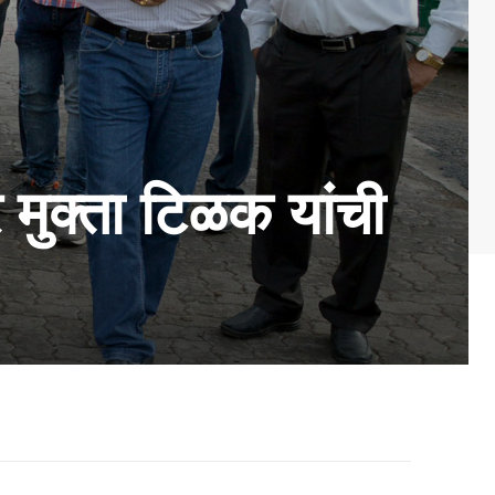
र मुक्ता टिळक यांची