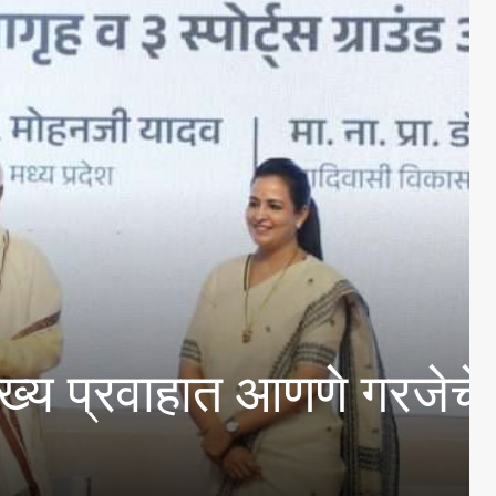
इडचे अस्तित्वासंबंधी तेल