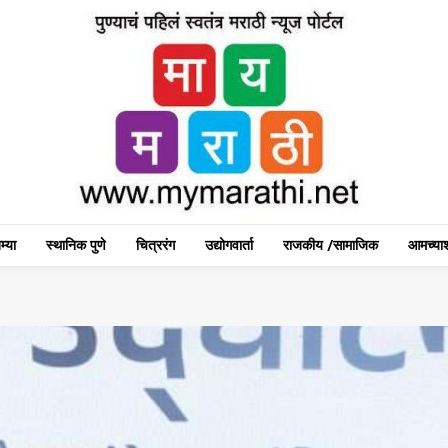
म्या
स्थानिक पुणे
चित्ररंग
उद्योगवार्ता
राजकीय /सामाजिक
आमच्याश