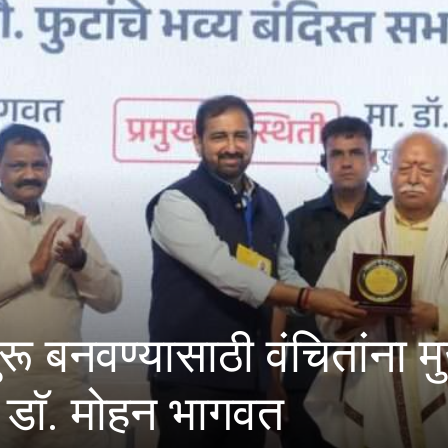
ण्याचे अभिसरण आणि क्लोरा
्या चाचण्या