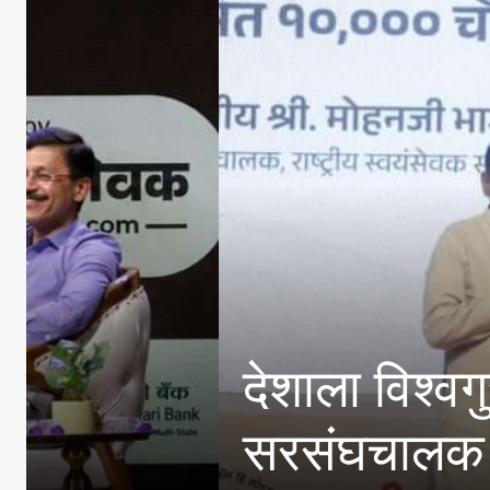
E20 पेट्रोल मधील पा
विपणन कंपन्यांनी केल