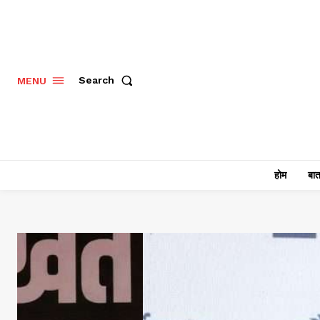
Search
MENU
होम
बात