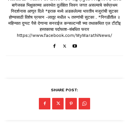
बागेजवळ भिक्षुकाच्या अवस्थेत दुर्लक्षित जिवन जगत असल्याचे सर्वप्रथम
निदर्शनास आणून दिले *इराक मध्ये अडकलेल्या भारतीय मजुरांची सुटका
होण्यासाठी विशेष प्रयत्न -लातूर मधील ५ तरुणांची सुटका . *निगडीतील २
महिन्यात दुप्पट पैसे देणाऱ्या सनराईज कन्सल्टन्सी च्या तथाकथित एल टीटीइ
हस्तकाचा पर्दाफाश-संबधित फरार
https://www.facebook.com/MyMarathiNews/
SHARE POST: