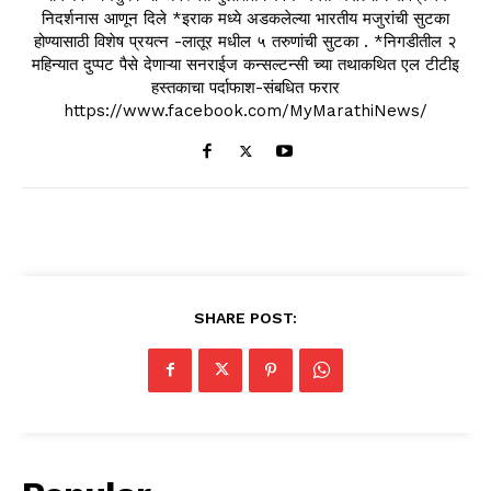
निदर्शनास आणून दिले *इराक मध्ये अडकलेल्या भारतीय मजुरांची सुटका
होण्यासाठी विशेष प्रयत्न -लातूर मधील ५ तरुणांची सुटका . *निगडीतील २
महिन्यात दुप्पट पैसे देणाऱ्या सनराईज कन्सल्टन्सी च्या तथाकथित एल टीटीइ
हस्तकाचा पर्दाफाश-संबधित फरार
https://www.facebook.com/MyMarathiNews/
SHARE POST: