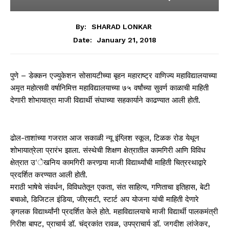
By:
SHARAD LONKAR
January 21, 2018
Date:
पुणे – डेक्कन एज्युकेशन सोसायटीच्या बृहन महाराष्ट्र वाणिज्य महाविद्यालयाच्या
अमृत महोत्सवी वर्षानिमित्त महाविद्यालयाच्या ७५ वर्षांच्या सुवर्ण काळाची माहिती
देणारी शोभायात्रा माजी विद्यार्थी संघाच्या सहकार्याने काढण्यात आली होती.
ढोल-ताशांच्या गजरात आज सकाळी न्यू इंग्लिश स्कूल, टिळक रोड येथून
शोभायात्रेला प्रारंभ झाला. संस्थेची शिक्षण क्षेत्रातील कामगिरी आणि विविध
क्षेत्रात उ‘ेखनिय कामगिरी करणार्‍या माजी विद्यार्थ्यांची माहिती चित्ररथाद्वारे
प्रदर्शित करण्यात आली होती.
मराठी भाषेचे संवर्धन, विविधतेतून एकता, संत साहित्य, गणिताचा इतिहास, बेटी
बचाओ, डिजिटल इंडिया, जीएसटी, स्टार्ट अप योजना यांची माहिती देणारे
ङ्गलक विद्यार्थ्यांनी प्रदर्शित केले होते. महाविद्यालयाचे माजी विद्यार्थी पालकमंत्री
गिरीश बापट, प्राचार्य डॉ. चंद्रकांत रावळ, उपप्राचार्य डॉ. जगदीश लांजेकर,