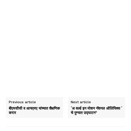
Previous article
Next article
बीएमसीसी व आयएमए यांच्यात शैक्षणिक
‘अ वर्ल्ड इन मोशन नॅशनल ऑलिंपिक्स ‘
करार
चे पुण्यात उद्घाटन*