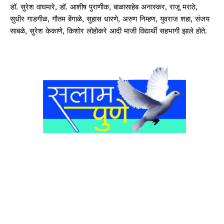
डॉ. सुरेश वाघमारे, डॉ. आशीष पुराणीक, बाळासाहेब अनास्कर, राजू मराठे,
सुधीर गाडगीळ, गौतम बेंगाळे, सुहास धारणे, अरुण निम्हण, युवराज शहा, संजय
साबळे, सुरेश केकाणे, किशोर लोहोकरे आदी माजी विद्यार्थी सहभागी झाले होते.