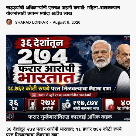
खड्ड्यांची अधिकाऱ्यांनी प्रत्यक्ष पाहणी करावी; महिला-बालकल्याण
योजनांसाठी उत्पन्न मर्यादा अडीच लाख
SHARAD LONKAR
-
August 6, 2026
३६ देशांतून २७४ फरार आरोपी भारतात; १८ हजार ७६२ कोटी रुपये
परत मिळवल्याचा केंद्राचा दावा