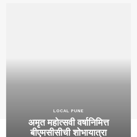
LOCAL PUNE
अमृत महोत्सवी वर्षानिमित्त
बीएमसीसीची शोभायात्रा