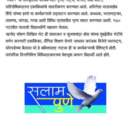
पारितोषिकप्राप्त एकांकिकांचे सादरीकरण करण्यात आले. अभिनेता भाऊसाहेब
शिंदे यांच्या हस्ते या कार्यक‘माचे उद्घाटन करण्यात आले. कथ्थक, भरतनाट्यम,
लावण्या, भांगडा, गरबा आदी विविध प्रांतातील नृत्य सादर करण्यात आली. १७०
गटातील पंधराशे विद्यार्थ्यांनी सहभाग घेतला.
ऋग्वेद सोमण लिखित भेट ही सावरकर व सुभाषचंद्र बोस यांच्या मुंबईतील भेटीचे
वर्णन करणारी एकांकिका, लैंगिक शिक्षण देणारे जाधवर करंडक विजेते पथनाट्य,
घोरपडेच्या बैलाला घो हे बक्षिसपात्र नाटक ही या कार्यक‘माची वैशिष्ट्ये होती.
पारंपरिक दिनानिमित्त विविधप्रकारच्या वेशभूषा करून विद्यार्थी आले होते.