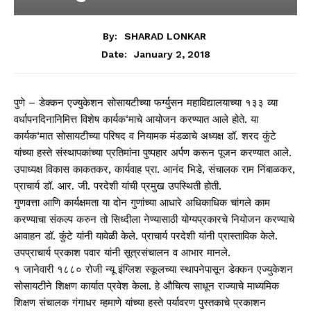
By:
SHARAD LONKAR
January 2, 2018
Date:
पुणे – डेक्कन एज्युकेशन सोसायटीच्या फर्ग्युसन महाविद्यालयाच्या १३३ व्या
वर्धापनदिनानिमित्त विशेष कार्यक‘माचे आयोजन करण्यात आले होते. या
कार्यक‘मात सोसायटीच्या परिषद व नियामक मंडळाचे अध्यक्ष डॉ. शरद कुंटे
यांच्या हस्ते संस्थापकांच्या प्रतिमांना पुष्पहार अर्पण करून पूजन करण्यात आले.
उपाध्यक्ष विकास काकतकर, कार्यवाह प्रा. आनंद भिडे, संचालक राम निंबाळकर,
प्राचार्य डॉ. आर. जी. परदेशी यांची प्रमुख उपस्थिती होती.
गुणवत्ता आणि कार्यक्षमता या दोन गुणांच्या आधारे अधिकाधिक चांगले काम
करण्याचा संकल्प करुन तो सिध्दीला नेण्यासाठी योग्यप्रकारचे नियोजन करण्याचे
आवाहन डॉ. कुंटे यांनी यावेळी केले. प्राचार्य परदेशी यांनी प्रास्ताविक केले.
उपप्राचार्य प्रकाश पवार यांनी सूत्रसंचालन व आभार मानले.
१ जानेवारी १८८० रोजी न्यू इंग्लिश स्कूलच्या स्थापनेपासून डेक्कन एज्युकेशन
सोसायटीने शिक्षण कार्यात प्रवेश केला. हे औचित्य साधून राज्याचे माध्यमिक
शिक्षण संचालक गंगाधर म्हमाणे यांच्या हस्ते पर्यावरण पुस्तकाचे प्रकाशन