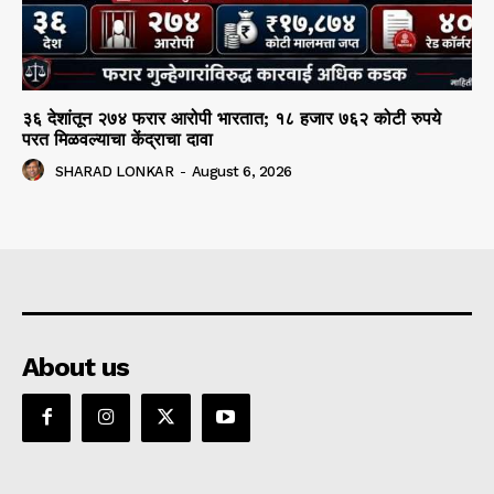
३६ देशांतून २७४ फरार आरोपी भारतात; १८ हजार ७६२ कोटी रुपये
परत मिळवल्याचा केंद्राचा दावा
SHARAD LONKAR
-
August 6, 2026
About us