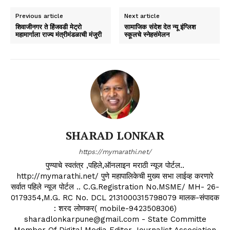
Previous article
Next article
शिवाजीनगर ते हिंजवडी मेट्रो
सामाजिक संदेश देत न्यू इंग्लिश
महामार्गाला राज्य मंत्रीमंडळाची मंजुरी
स्कूलचे स्नेहसंमेलन
SHARAD LONKAR
https://mymarathi.net/
पुण्याचे स्वतंत्र ,पहिले,ऑनलाइन मराठी न्यूज पोर्टल..
http://mymarathi.net/ पुणे महापालिकेची मुख्य सभा लाईव्ह करणारे
सर्वात पहिले न्यूज पोर्टल .. C.G.Registration No.MSME/ MH- 26-
0179354,M.G. RC No. DCL 2131000315798079 मालक-संपादक
: शरद लोणकर( mobile-9423508306)
sharadlonkarpune@gmail.com - State Committe
Member Of Digital Media Editor Journalist Association