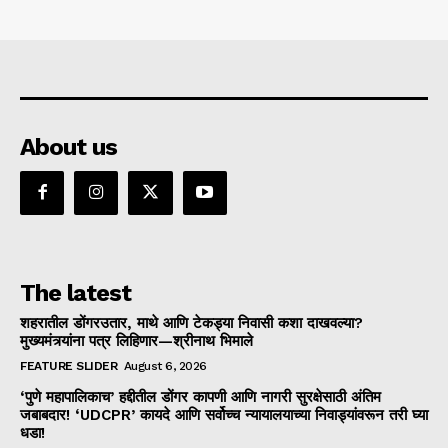
About us
The latest
शहरातील डोंगरउतार, माथे आणि टेकड्या निवासी कशा दाखवल्या?
मुख्यमंत्र्यांना पत्र लिहिणार—श्रीनाथ भिमाले
FEATURE SLIDER
August 6, 2026
‘पुणे महापालिकाच’ हद्दीतील डोंगर कापणी आणि नागरी सुरक्षेसाठी अंतिम
जबाबदार! ‘UDCPR’ कायदे आणि सर्वोच्च न्यायालयाच्या निवाड्यांवरून तरी घ्या
धडा!