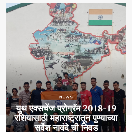
NEWS
युथ एक्सचेंज प्रोग्रॅम 2018-19
रशियासाठी महाराष्ट्रातून पुण्याच्या
सर्वेश नावंदे ची निवड