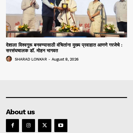
देशाला विश्वगुरू बनवण्यासाठी वंचितांना मुख्य प्रवाहात आणणे गरजेचे :
सरसंघचालक डाॅ. मोहन भागवत
SHARAD LONKAR
-
August 8, 2026
About us