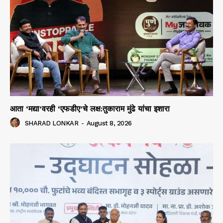
आता ‘मद्या’वरही ‘एफडीए’चे लक्ष:तुकाराम मुंढे यांचा इशारा
SHARAD LONKAR
-
August 8, 2026