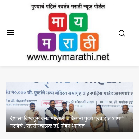
E20 पेट्रोल मधील पाण्याचे अभिसरण आणि क्लोराइडचे
अस्तित्वासंबंधी तेल विपणन कंपन्यांनी केल्या चाचण्या