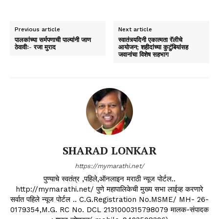
Previous article
Next article
पालकांच्या सर्मपणाची पाल्यांनी जाण
स्वातंत्र्यदिनी एकात्मता रॅलीचे
ठेवावीः- रजा मुराद
आयोजन; शहीदांच्या कुटुंबियांसह
जवानांचा विशेष सहभाग
SHARAD LONKAR
https://mymarathi.net/
पुण्याचे स्वतंत्र ,पहिले,ऑनलाइन मराठी न्यूज पोर्टल..
http://mymarathi.net/ पुणे महापालिकेची मुख्य सभा लाईव्ह करणारे
सर्वात पहिले न्यूज पोर्टल .. C.G.Registration No.MSME/ MH- 26-
0179354,M.G. RC No. DCL 2131000315798079 मालक-संपादक