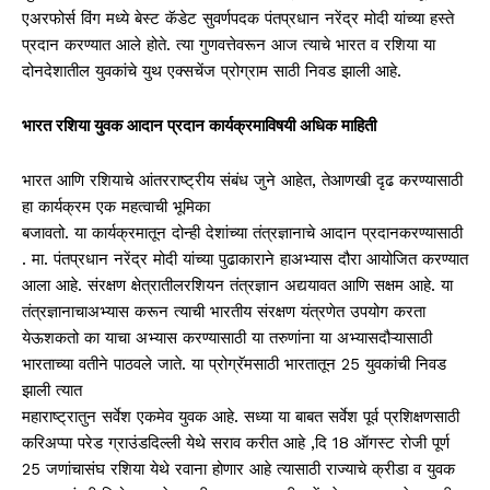
एअरफोर्स विंग मध्ये बेस्ट कॅडेट सुवर्णपदक पंतप्रधान नरेंद्र मोदी यांच्या हस्ते
प्रदान करण्यात आले होते. त्या गुणवत्तेवरून आज त्याचे भारत व रशिया या
दोनदेशातील युवकांचे युथ एक्सचेंज प्रोग्राम साठी निवड झाली आहे.
भारत रशिया युवक आदान प्रदान कार्यक्रमाविषयी अधिक माहिती
भारत आणि रशियाचे आंतरराष्ट्रीय संबंध जुने आहेत, तेआणखी दृढ करण्यासाठी
हा कार्यक्रम एक महत्वाची भूमिका
बजावतो. या कार्यक्रमातून दोन्ही देशांच्या तंत्रज्ञानाचे आदान प्रदानकरण्यासाठी
. मा. पंतप्रधान नरेंद्र मोदी यांच्या पुढाकाराने हाअभ्यास दौरा आयोजित करण्यात
आला आहे. संरक्षण क्षेत्रातीलरशियन तंत्रज्ञान अद्ययावत आणि सक्षम आहे. या
तंत्रज्ञानाचाअभ्यास करून त्याची भारतीय संरक्षण यंत्रणेत उपयोग करता
येऊशकतो का याचा अभ्यास करण्यासाठी या तरुणांना या अभ्यासदौऱ्यासाठी
भारताच्या वतीने पाठवले जाते. या प्रोग्रॅमसाठी भारतातून 25 युवकांची निवड
झाली त्यात
महाराष्ट्रातुन सर्वेश एकमेव युवक आहे. सध्या या बाबत सर्वेश पूर्व प्रशिक्षणसाठी
करिअप्पा परेड ग्राउंडदिल्ली येथे सराव करीत आहे ,दि 18 ऑगस्ट रोजी पूर्ण
25 जणांचासंघ रशिया येथे रवाना होणार आहे त्यासाठी राज्याचे क्रीडा व युवक