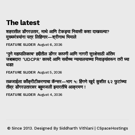
The latest
शहरातील डोंगरउतार, माथे आणि टेकड्या निवासी कशा दाखवल्या?
मुख्यमंत्र्यांना पत्र लिहिणार—श्रीनाथ भिमाले
FEATURE SLIDER
August 6, 2026
‘पुणे महापालिकाच’ हद्दीतील डोंगर कापणी आणि नागरी सुरक्षेसाठी अंतिम
जबाबदार! ‘UDCPR’ कायदे आणि सर्वोच्च न्यायालयाच्या निवाड्यांवरून तरी घ्या
धडा!
FEATURE SLIDER
August 5, 2026
तळजाईला काँक्रीटीकरणाचा कॅन्सर—भाग ५: हिंगणे खुर्द कुशीत ६२ फुटांच्या
तीव्र डोंगरउतारावर बहुमजली इमारतींचे आक्रमण !
FEATURE SLIDER
August 4, 2026
© Since 2013. Designed By Siddharth Vithlani | CSpaceHostings