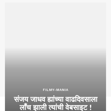
FILMY-MANIA
संजय जाधव ह्यांच्या वाढदिवसाला
लाँच झाली त्यांची वेबसाइट !