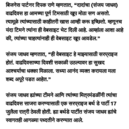
बिजनेस पार्टनर दिपक राणे म्हणतात,
“
दादांचा (संजय जाधव)
वाढदिवस हा आमच्या पूर्ण टिमसाठी खूप मोठा सण असतो.
त्यामूळे त्यांच्यासाठी काहीतरी खास आम्ही करू इच्छितो. म्हणूनच
यंदा टिमने त्यांना ही वेबसाइट भेट दिली आहे. आम्हांला आशा आहे
की, त्यांच्या चाहत्यांनाही ही वेबसाइट खूप आवडेल.
”
संजय जाधव म्हणतात,
“
ही वेबसाइट हे माझ्यासाठी सरप्राइज
होतं. वाढदिवसाच्या दिवशी सकाळी उठल्यावर हा सुखद
आश्चर्याचा धक्का मिळाला. सध्या आनंद व्यक्त करायला मला
शब्द अपूरे पडत आहेत.
”
संजय जाधव ह्यांच्या टीमने आणि त्यांच्या मित्रमंडळींनी त्यांचा
वाढदिवस साजरा करण्यासाठी एक सरप्राइज बर्थ डे पार्टी 17
जुलैला रात्री ठेवली होती. ह्या बर्थडे पार्टीत संजय जाधव ह्यांचे
स्वागतही आगळ्या पध्दतीने करण्यात आले.