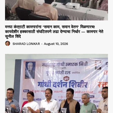
मनपा कंत्राटी कामगारांना ‘समान काम, समान वेतन’ मिळणारच!
कायदेशीर हक्कासाठी संघटितपणे लढा देण्याचा निर्धार — कामगार नेते
सुनील शिंदे
SHARAD LONKAR
-
August 10, 2026