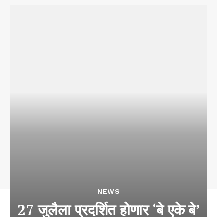
NEWS
27 जुलैला प्रदर्शित होणार ‘बे एके बे’