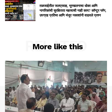
तळजाईतील जलप्रवाह, भूस्खलनाचा धोका आणि
नागरिकांची सुरक्षितता महत्वाची नाही काय? कॉन्टूर प्लॅन,
उपग्रह प्रतिमा आणि मंजूर नकाशांनी वाढवले प्रश्न
RELATED
More like this