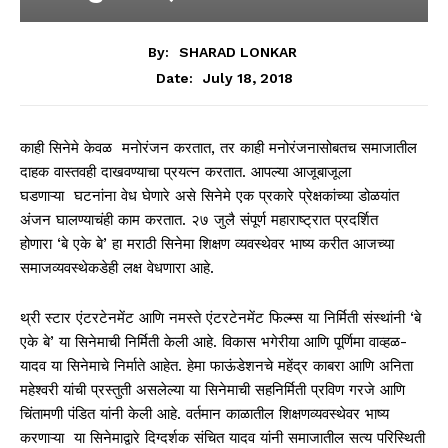
By:
SHARAD LONKAR
July 18, 2018
Date:
काही सिनेमे केवळ मनोरंजन करतात, तर काही मनोरंजनासोबतच समाजातील
दाहक वास्तवही दाखवण्याचा प्रयत्न करतात. आपल्या आजूबाजूला
घडणाऱ्या घटनांना वेध घेणारे असे सिनेमे एक प्रकारे प्रेक्षकांच्या डोळयांत
अंजन घालण्याचंही काम करतात. २७ जुलै संपूर्ण महाराष्ट्रात प्रदर्शित
होणारा ‘बे एके बे’ हा मराठी सिनेमा शिक्षण व्यवस्थेवर भाष्य करीत आजच्या
समाजव्यवस्थेकडेही लक्ष वेधणारा आहे.
थ्री स्टार एंटरटेनमेंट आणि नमस्ते एंटरटेनमेंट फिल्म्स या निर्मिती संस्थांनी ‘बे
एके बे’ या सिनेमाची निर्मिती केली आहे. विकास भगेरीया आणि पूर्णिमा वाव्हळ-
यादव या सिनेमाचे निर्माते आहेत. हेमा फाऊंडेशनचे महेंद्र काबरा आणि अनिता
महेश्वरी यांची प्रस्तुती असलेल्या या सिनेमाची सहनिर्मिती प्रविण गरजे आणि
चिंतामणी पंडित यांनी केली आहे. वर्तमान काळातील शिक्षणव्यवस्थेवर भाष्य
करणाऱ्या या सिनेमाद्वारे दिग्दर्शक संचित यादव यांनी समाजातील सत्य परिस्थिती