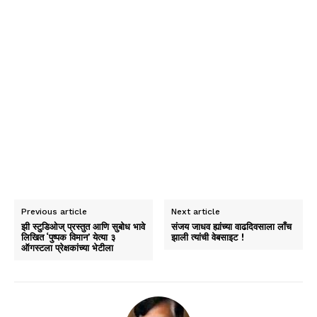
Previous article
Next article
झी स्टुडिओज् प्रस्तुत आणि सुबोध भावे
संजय जाधव ह्यांच्या वाढदिवसाला लाँच
लिखित ‘पुष्पक विमान’ येत्या ३
झाली त्यांची वेबसाइट !
ऑगस्टला प्रेक्षकांच्या भेटीला