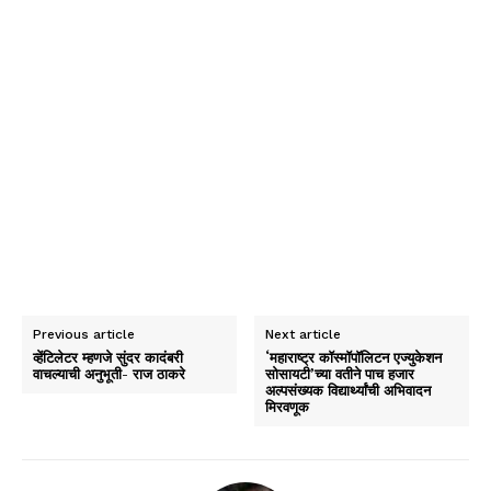
Previous article
Next article
व्हेंटिलेटर म्हणजे सुंदर कादंबरी
‘महाराष्ट्र कॉस्मॉपॉलिटन एज्युकेशन
वाचल्याची अनुभूती- राज ठाकरे
सोसायटी’च्या वतीने पाच हजार
अल्पसंख्यक विद्यार्थ्यांची अभिवादन
मिरवणूक