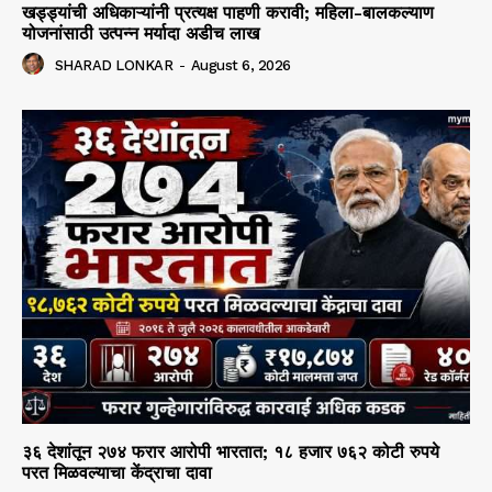
खड्ड्यांची अधिकाऱ्यांनी प्रत्यक्ष पाहणी करावी; महिला-बालकल्याण
योजनांसाठी उत्पन्न मर्यादा अडीच लाख
SHARAD LONKAR
-
August 6, 2026
३६ देशांतून २७४ फरार आरोपी भारतात; १८ हजार ७६२ कोटी रुपये
परत मिळवल्याचा केंद्राचा दावा