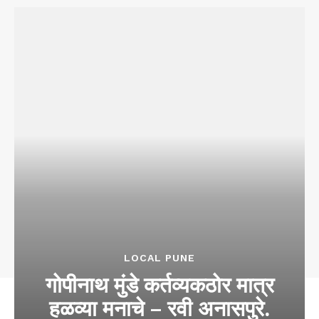
LOCAL PUNE
गोपीनाथ मुंडे कर्तव्यकठोर मात्र
हळव्या मनाचे – रवी अनासपुरे.