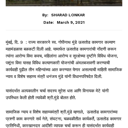
By:
SHARAD LONKAR
March 9, 2021
Date:
मुंबई, दि. 9 : राज्य सरकारने स्व. गोपीनाथ मुंडे ऊसतोड कामगार कल्याण
महामंडळास बळकटी दिली आहे. यामार्फत ऊसतोड कामगारांची नोंदणी करून
त्यांना आरोग्य विमा कवच, महिलांना आरोग्य व सुरक्षेच्या दृष्टीने विविध योजना,
पशूंना विमा यासह विविध कल्याणकारी योजनांची अंमलबजावणी करण्याची
कार्यवाही पुढील तीन महिन्यांच्या आत करण्यात येणार असल्याची माहिती सामाजिक
न्याय व विशेष सहाय्य मंत्री धनंजय मुंडे यांनी विधानपरिषदेत दिली.
यासंदर्भात अल्पकालीन चर्चा सदस्य सुरेश धस आणि विनायक मेटे यांनी
उपस्थित केली होती त्यावेळी श्री.मुंडे बोलत होते.
सामाजिक न्याय व विशेष सहाय्यमंत्री श्री.मुंडे म्हणाले, ऊसतोड कामगारांच्या
प्रश्नी काम करणारे सर्व नेते, संघटना, चळवळीतील कार्यकर्ते, ऊसतोड कामगार
प्रतिनिधी, कारखानदार आदींशी व्यापक चर्चा करून ही यासंदर्भात कार्यवाही