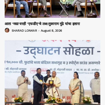
आता ‘मद्या’वरही ‘एफडीए’चे लक्ष:तुकाराम मुंढे यांचा इशारा
SHARAD LONKAR
-
August 8, 2026