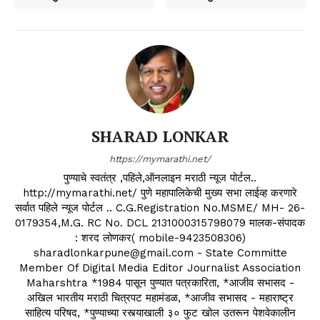
SHARAD LONKAR
https://mymarathi.net/
पुण्याचे स्वतंत्र ,पहिले,ऑनलाइन मराठी न्यूज पोर्टल..
http://mymarathi.net/ पुणे महापालिकेची मुख्य सभा लाईव्ह करणारे
सर्वात पहिले न्यूज पोर्टल .. C.G.Registration No.MSME/ MH- 26-
0179354,M.G. RC No. DCL 2131000315798079 मालक-संपादक
: शरद लोणकर( mobile-9423508306)
sharadlonkarpune@gmail.com - State Committe
Member Of Digital Media Editor Journalist Association
Maharshtra *1984 पासून पुण्यात पत्रकारिता, *आजीव सभासद -
अखिल भारतीय मराठी चित्रपट महामंडळ, *आजीव सभासद - महाराष्ट्र
साहित्य परिषद, *पुण्याच्या रस्त्याखाली ३० फुट खोल उतरून पेशवेकालीन