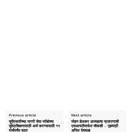
Previous article
Next article
यूपीएससीच्या नागरी सेवा परीक्षेच्या
मोहन डेलकर आत्महत्या प्रकरणाची
पूर्वप्रशिक्षणासाठी अर्ज करण्यासाठी ११
एसआयटीमार्फत चौकशी – गृहमंत्री
मार्चपर्यंत मुदत
अनिल देशमुख