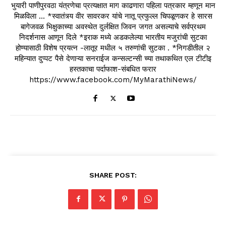
भुयारी पाणीपुरवठा यंत्रणेचा प्रत्यक्षात माग काढणारा पहिला पत्रकार म्हणून मान
मिळविला ... *स्वातंत्र्य वीर सावरकर यांचे नातू प्रफुल्ल चिपळूणकर हे सारस
बागेजवळ भिक्षुकाच्या अवस्थेत दुर्लक्षित जिवन जगत असल्याचे सर्वप्रथम
निदर्शनास आणून दिले *इराक मध्ये अडकलेल्या भारतीय मजुरांची सुटका
होण्यासाठी विशेष प्रयत्न -लातूर मधील ५ तरुणांची सुटका . *निगडीतील २
महिन्यात दुप्पट पैसे देणाऱ्या सनराईज कन्सल्टन्सी च्या तथाकथित एल टीटीइ
हस्तकाचा पर्दाफाश-संबधित फरार
https://www.facebook.com/MyMarathiNews/
SHARE POST: