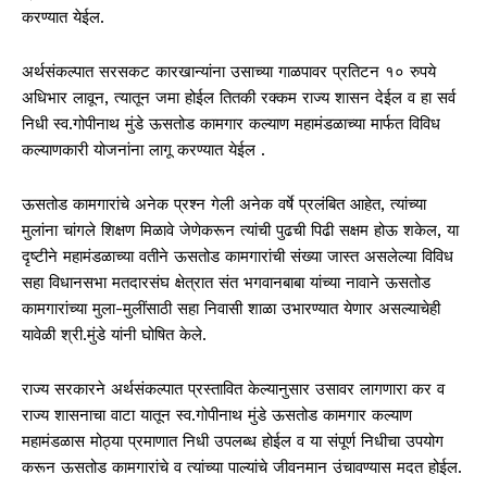
करण्यात येईल.
अर्थसंकल्पात सरसकट कारखान्यांना उसाच्या गाळपावर प्रतिटन १० रुपये
अधिभार लावून, त्यातून जमा होईल तितकी रक्कम राज्य शासन देईल व हा सर्व
निधी स्व.गोपीनाथ मुंडे ऊसतोड कामगार कल्याण महामंडळाच्या मार्फत विविध
कल्याणकारी योजनांना लागू करण्यात येईल .
ऊसतोड कामगारांचे अनेक प्रश्न गेली अनेक वर्षे प्रलंबित आहेत, त्यांच्या
मुलांना चांगले शिक्षण मिळावे जेणेकरून त्यांची पुढची पिढी सक्षम होऊ शकेल, या
दृष्टीने महामंडळाच्या वतीने ऊसतोड कामगारांची संख्या जास्त असलेल्या विविध
सहा विधानसभा मतदारसंघ क्षेत्रात संत भगवानबाबा यांच्या नावाने ऊसतोड
कामगारांच्या मुला-मुलींसाठी सहा निवासी शाळा उभारण्यात येणार असल्याचेही
यावेळी श्री.मुंडे यांनी घोषित केले.
राज्य सरकारने अर्थसंकल्पात प्रस्तावित केल्यानुसार उसावर लागणारा कर व
राज्य शासनाचा वाटा यातून स्व.गोपीनाथ मुंडे ऊसतोड कामगार कल्याण
महामंडळास मोठ्या प्रमाणात निधी उपलब्ध होईल व या संपूर्ण निधीचा उपयोग
करून ऊसतोड कामगारांचे व त्यांच्या पाल्यांचे जीवनमान उंचावण्यास मदत होईल.