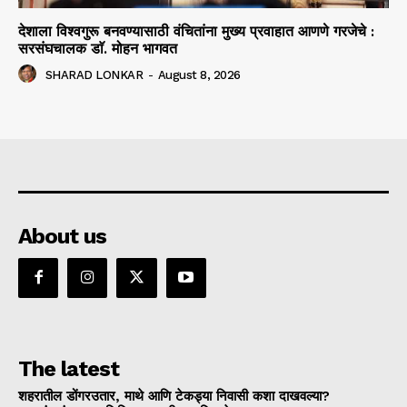
देशाला विश्वगुरू बनवण्यासाठी वंचितांना मुख्य प्रवाहात आणणे गरजेचे :
सरसंघचालक डाॅ. मोहन भागवत
SHARAD LONKAR
-
August 8, 2026
About us
The latest
शहरातील डोंगरउतार, माथे आणि टेकड्या निवासी कशा दाखवल्या?