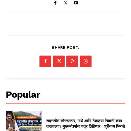
SHARE POST:
Popular
शहरातील डोंगरउतार, माथे आणि टेकड्या निवासी कशा
दाखवल्या? मुख्यमंत्र्यांना पत्र लिहिणार—श्रीनाथ भिमाले