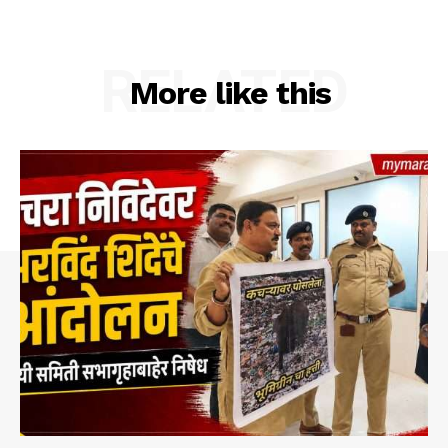
RELATED
More like this