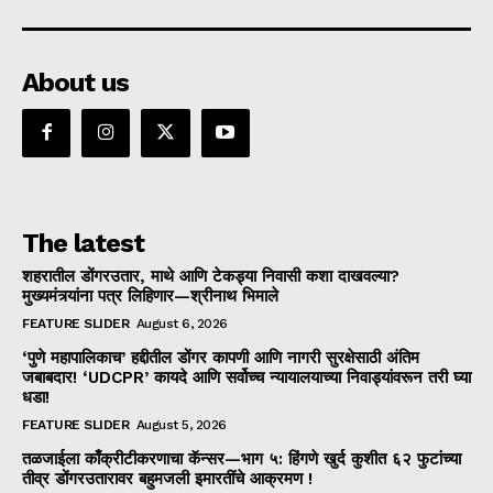
About us
The latest
शहरातील डोंगरउतार, माथे आणि टेकड्या निवासी कशा दाखवल्या?
मुख्यमंत्र्यांना पत्र लिहिणार—श्रीनाथ भिमाले
FEATURE SLIDER
August 6, 2026
‘पुणे महापालिकाच’ हद्दीतील डोंगर कापणी आणि नागरी सुरक्षेसाठी अंतिम
जबाबदार! ‘UDCPR’ कायदे आणि सर्वोच्च न्यायालयाच्या निवाड्यांवरून तरी घ्या
धडा!
FEATURE SLIDER
August 5, 2026
तळजाईला काँक्रीटीकरणाचा कॅन्सर—भाग ५: हिंगणे खुर्द कुशीत ६२ फुटांच्या
तीव्र डोंगरउतारावर बहुमजली इमारतींचे आक्रमण !