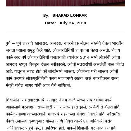
By:
SHARAD LONKAR
July 24, 2019
Date:
पुणे – पुणे शहराने खासदार, आमदरा, नगरसेवक मोठ्या संख्येने देऊन भारतीय
जनता पक्षाला समृद्ध केले आहे. लोकप्रतिनिधी हा पक्षाचा चेहरा असतो. विजय
काळे आठ वर्षे लोकप्रतिनिधी नसतानाही त्यानंतर 2014 मध्ये लोकांनी त्यांना
आमदार म्हणून निवडून देऊन स्वीकारले. त्यांची मतदारांशी असलेली नाळ जीवंत
आहे. यातूनच स्पष्ट होते की लोकांमध्ये जाऊन, लोकांच्या घरी जाऊन त्यांची
कामे करणारे लोकप्रतिनिधी फक्त भाजपमध्ये आहेत, असे नगरविकास राज्य
मंत्री योगेश सागर यांनी आज येथे सांगितले.
शिवाजीनगर मतदारसंघाचे आमदार विजय काळे यांच्या पाच वर्षाच्या कार्य
अहवालाचे प्रकाशन राज्यमंत्री सागर यांच्याहस्ते झाले, त्यावेळी ते बोलत होते.
कार्यक्रमाच्या अध्यक्षस्थानी भाजपचे शहराध्यक्ष योगेश गोगावले होते. कॉसमॉस
बँकेचे उपाध्यक्ष कृष्णकुमार गोयल आणि निवृत्त आयपीएस अधिकारी वसंत
कोरेगावकर पाहुणे म्हणून उपस्थित होते. यावेळी शिवाजीनगर मतदारसंघाचे