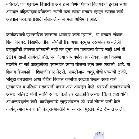
बघितलं, पण प्रगल्भ विचारांचा अन ठाम निर्णय घेणारा विजयरावां इतका साधा
आमदार पहिल्यांदाच बघितला. त्यांनी मला त्यांचा मतदार म्हणून त्यांच्या कार्य
अहवाल प्रकाशनासाठी बोलावले याचा मला अभिमान आहे.
कार्यक्रमाचे प्रस्ताविक करताना आमदार काळे म्हणाले, या मतदार संघात
शिवाजीनगर, विद्यापीठ चौक, बोपोडीचौक अशा प्रमुख रस्त्यांवर असलेली
वाहतुकीची समस्या सोडवली नाही तर पुन्हा मत मागायला येणार नाही असं मी
2014 साली सांगितले होते. पण गेल्या पाच वर्षात नगरसेवक, नागरीकांच्या
मदतीने या सर्व वाहतुकीच्या प्रश्नांवर उपाय योजना सुरू करू शकलो आहे. या
शिवाय हिंजवडी – शिवाजीनगर मेट्रो, आयटीआय, चतुशृंगीची पाण्याची टाकी,
भांबुर्डा वनउद्यान अशा विविध विकास कामांचा आढावा घेऊन आता याचे
मूल्यमापन व परिक्षण मतदारांनी करावे असे आवाहन केले. प्रारंभी मतदारसंघाचे
अध्यक्ष बहिरट यांनी सर्वांचे स्वागत केले तर खडकीचे अध्यक्ष चिंतन शहा यांनी
आभारप्रदर्शन केले. कार्यक्रमाचे सूत्रसंचलन डॉ. वर्षा डोमल यांनी केले.
कार्यक्रमात मन:शक्ती केंद्राच्यावतीने मान्यवरांना पुस्तके भेट देण्यात आली.