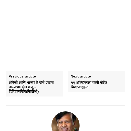
Previous article
Next article
ओवेसी आणि भाजपा हे दोघे एकाच
१९ ऑक्टोबरला पटरी बॉईज
नाण्याच्या दोन बाजू –
चित्रपटगृहात
दिग्विजयसिंग(व्हिडीओ)