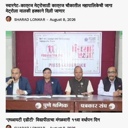
स्वारगेट-कात्रज मेट्रोसाठी कात्रज चौकातील महापालिकेची जागा
मेट्रोला मालकी हक्काने दिली जाणार
SHARAD LONKAR
-
August 8, 2026
‘एमआयटी एडीटी’ विद्यापीठाचा मंगळवारी ११वा वर्धापन दिन