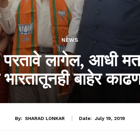
NEWS
री परतावे लागेल, आधी म
 भारतातूनही बाहेर काढण
By:
SHARAD LONKAR
Date:
July 19, 2019