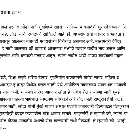
ारांना इशारा
 मंगल प्रभात लोढा यांनी मुंबईमध्ये राहत असलेल्या बांगलादेशी घुसखोरांच्या आणि
आहे. लोढा यांनी स्पष्टपणे सांगितले आहे की, अध्यक्षपदाचा पदभार सांभाळताच
तून आलेल्या बनावटी मतदारांच्या विरोधात असणार आहे. मुख्यमंत्री देवेंद्र
े की, हे नाही चालणार की कोणाचं आजमगड मध्येही मतदार यादीत नाव असेल आणि
े घुसखोर आणि बनावटी मतदार आहेत, त्यांना सर्वात आधी भाजप कार्यकर्ता मदान
ावडे, शिक्षा मंत्री अशिष शेलार, गृहनिर्माण राज्यमंत्री योगेश सागर, महिला व
ि आमदार हे दादर येथील वसंत स्मृती येथे आयोजित नवसंकल्प समारंभात भाजपचे
रा सांभाळली. भाजपचे वरिष्ठ आमदार लोढा हे अशिष शेलार यांच्या जागी मुंबई
पल्या पहिल्या भाषणात स्पष्टपणे सांगितलं आहे की, काही राष्ट्रविरोधी घटक
णार नाही. लोढा यांनी मुंबई भाजप अध्यक्ष पदाची जबाबदारी दिल्याबद्दल पंतप्रधान
ख्यमंत्री देवेंद्र फडणवीस यांचे आभार मानले. याप्रसंगी ते म्हणाले की, त्यांना या
्वात मोठ्या राजकीय पक्षाची सेवा करण्याची संधी मिळाली. ते म्हणाले की, आम्ही
 करू.