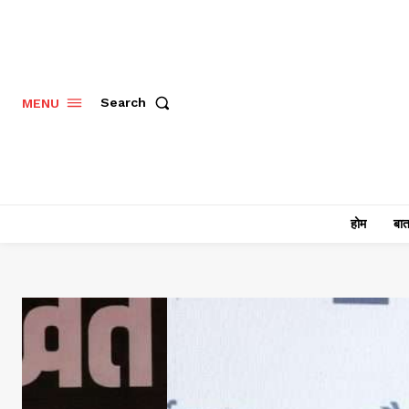
Search
MENU
होम
बात