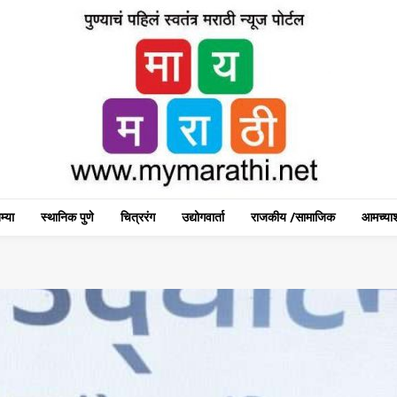
म्या
स्थानिक पुणे
चित्ररंग
उद्योगवार्ता
राजकीय /सामाजिक
आमच्याश