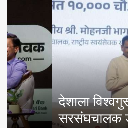
E20 पेट्रोल मधील
विपणन कंपन्यांनी क