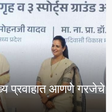
राइडचे अस्तित्वासंबंधी ते