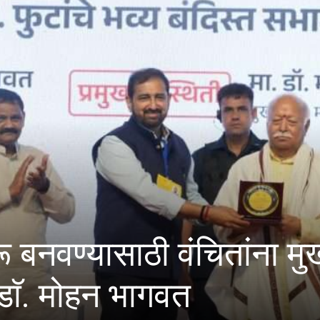
 पाण्याचे अभिसरण आणि क्लो
ेल्या चाचण्या