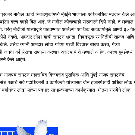
ज्याप्रकारे मागील काही निवडणुकांमध्ये मुंबईने भाजपला अधिकाधिक मतदान केले आह
मुंबईला बरच काही दिलं आहे. जे मागील कोणत्याही सरकारने दिले नाही. ते म्हणाले
रंतु मोदीजी यांच्याद्वारे पाठवण्यात आलेल्या आर्थिक सहकार्यामुळे आम्ही ३० पेक्
ेलेले नव्हते. आमदार लोढा यांची संघटन क्षमता, निवडणूक रणनितीची ताकद आणि
 केले. तसेच त्यांनी आमदार लोढा यांच्या प्रती विश्वास व्यक्त करत, येत्या
ी जनता काँग्रेसचा सफाया करणार असल्याचे ते म्हणाले आहेत. कारण मुंबईमध्ये
ारने केले आहेत.
प्रदेश भाजपचे संघटन महासचिव विजयराव पुराणिक आणि मुंबई भाजप संघटनेचे
पक्षाचे सर्व पदाधिकारी व कार्यकर्ता यांच्यासह दोन हजारपेक्षाही अधिक लोक 
र्षांनंतर लोढा यांच्या पदभार सांभाळण्याच्या कार्यक्रमात मोठ्या संख्येने लोक