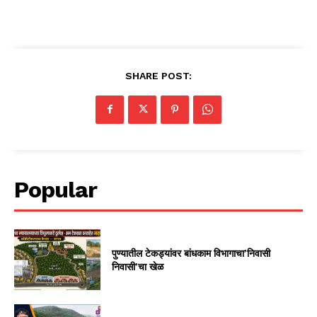
SHARE POST:
Popular
पुण्यातील टेकड्यांवर बांधकाम विभागाचा’निवासी
निवासी’चा खेळ