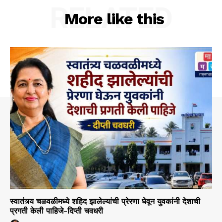
RELATED
More like this
स्वातंत्र्य चळवळीमध्ये शहिद झालेल्यांची प्रेरणा घेवून युवकांनी देशाची
प्रगती केली पाहिजे-दिप्ती चवधरी