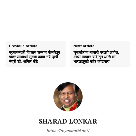
Previous article
Next article
प्रधानमंत्री किसान सन्मान योजनेतून
घुसखोरांना माघारी परतावे लागेल,
पात्र लाभार्थी सुटता कामा नये-कृषी
आधी मतदान यादीतून आणि मग
मंत्री डॉ. अनिल बोंडे
भारतातूनही बाहेर काढणार’
SHARAD LONKAR
https://mymarathi.net/