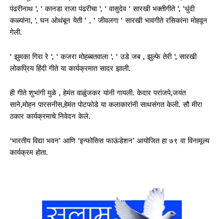
पंढरीनाथ ‘, ‘ कानडा राजा पंढरीचा ‘, ‘ वासुदेव ‘ सारखी भक्तीगीते ‘, ‘धुंदी
कळ्यांना, ‘, घन ओथंबून येती ‘ , ‘ जीवलगा ‘ सारखी भावगीते रसिकांना मोहवून
गेली.
‘ झुमका गिरा रे ‘, ‘ कजरा मोहब्बतवाला ‘, ‘ उडे जब , झुल्फे तेरी ‘, सारखी
लोकप्रिय हिंदी गीते या कार्यक्रमात सादर झाली.
ही गीते शुभांगी मुळे , हेमंत वाळुंजकर यांनी गायली. केदार परांजपे,जयंत
साने,मोहन पारसनीस,हेमंत पोटफोडे या कलाकारांनी साथसंगत केली. सौ मीरा
ठकार कार्यक्रमाचे निवेदन केले.
‘भारतीय विद्या भवन’ आणि ‘इन्फोसिस फाऊंडेशन’ आयोजित हा ७९ वा विनामूल्य
कार्यक्रम होता.