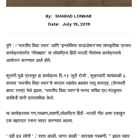
By:
SHARAD LONKAR
July 19, 2019
Date:
पुणे ः‘भारतीय विद्या भवन’ आणि ‘इन्फोसिस फाऊंडेशन’च्या सांस्कृतिक प्रसार
कार्यक्रमांतर्गत ‘गीतबहार’ या लोकप्रिय हिंदी-मराठी गीतांच्या कार्यक्रमाचे
आयोजन करण्यात आले होते.
शुभांगी मुळे प्रस्तुत हा कार्यक्रम दि.१९ जुलै रोजी , शुक्रवारी सायंकाळी ६
वाजता ‘भारतीय विद्या भवन’चे सरदार महादेव बळवंत नातू सभागृह, (सेनापती
बापट रस्ता) येथे झाला. ‘भारतीय विद्या भवन’चे मानद सचिव प्रा.नंदकुमार
काकिर्डे यांनी प्रास्ताविक केले.
या कार्यक्रमात गण,गवळण,लावणी,लोकप्रिय हिंदी -मराठी गीत अशा एकाहून
एक बहारदार रचना सादर करण्यात आल्या.
‘ दही दूध लोणी ‘ ,’ रात्र काळी, घागर काळी ‘ सारख्या गवळणी, ” झाला महार