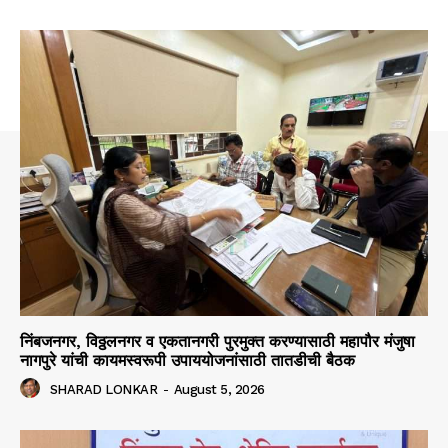
निंबजनगर, विठ्ठलनगर व एकतानगरी पुरमुक्त करण्यासाठी महापौर मंजुषा
नागपुरे यांची कायमस्वरूपी उपाययोजनांसाठी तातडीची बैठक
SHARAD LONKAR
-
August 5, 2026