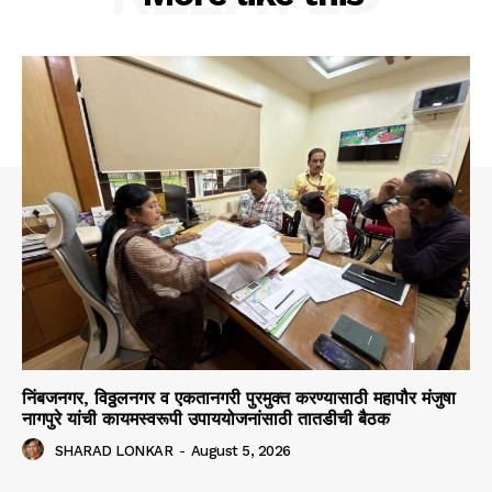
निंबजनगर, विठ्ठलनगर व एकतानगरी पुरमुक्त करण्यासाठी महापौर मंजुषा
नागपुरे यांची कायमस्वरूपी उपाययोजनांसाठी तातडीची बैठक
SHARAD LONKAR
-
August 5, 2026