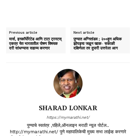
Previous article
Next article
मार्स, इनकॉर्पोरेटेड आणि टाटा ट्रस्टस्
पुण्यात अग्नितांडव ; २००हून अधिक
एकत्र येत भारतातील पोषण विषयक
झोपड्या जळून खाक- सकाळी
दरी सांधण्‍यास सहाय्य करणार
दक्षिणेला तर दुपारी उत्तरेला आग
SHARAD LONKAR
https://mymarathi.net/
पुण्याचे स्वतंत्र ,पहिले,ऑनलाइन मराठी न्यूज पोर्टल..
http://mymarathi.net/ पुणे महापालिकेची मुख्य सभा लाईव्ह करणारे