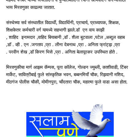
भव्य मिरवणुका काढल्या जातात.
संस्थेच्या सर्व संस्थातील विद्यार्थी, विद्यार्थिनी, प्राचार्य, प्राध्यापक, शिक्षक,
शिक्षकेतर कर्मचारी वर्ग यामध्ये सहभागी झाले.डॉ एन वाय काझी
, शाहिद इनामदार ,वाहिद बियाबानी ,डॉ . शैला बुटवाला ,पटेल ,अब्दुल वहाब
,डॉ . व्ही . एन .जगताप ,प्रा . लीना देबनाथ ,प्रा . अनिता फ्रांट्झ ,प्रा
. परवीन शेख ,डॉ किरण भिसे ,प्रा . अनिता बेलापूरकर उपस्थित होते .
मिरवणुकीचा मार्ग आझम कॅम्पस, पूना कॉलेज, गोल्डन ज्युब्ली, काशीवाडी, टिंबर
मार्केट, सावित्रीबाई फुले सांस्कृतिक भवन, बब्बनमियाँ चौक, रिझवानी मशिद,
मीठगंज पोलीस चौकी, मोमीनपुरा, चाँदतारा चौक, महात्मा फुले वाडा असा होता.