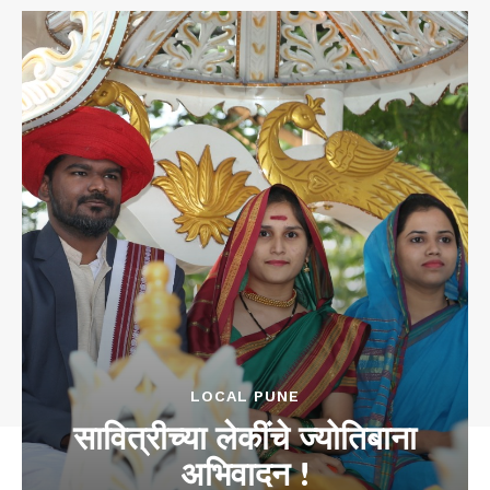
LOCAL PUNE
सावित्रीच्या लेकींचे ज्योतिबाना
अभिवादन !