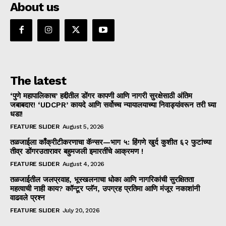
About us
The latest
‘पुणे महापालिकाच’ हद्दीतील डोंगर कापणी आणि नागरी सुरक्षेसाठी अंतिम
जबाबदार! ‘UDCPR’ कायदे आणि सर्वोच्च न्यायालयाच्या निवाड्यांवरून तरी घ्या
धडा!
FEATURE SLIDER
August 5, 2026
तळजाईला काँक्रीटीकरणाचा कॅन्सर—भाग ५: हिंगणे खुर्द कुशीत ६२ फुटांच्या
तीव्र डोंगरउतारावर बहुमजली इमारतींचे आक्रमण !
FEATURE SLIDER
August 4, 2026
तळजाईतील जलप्रवाह, भूस्खलनाचा धोका आणि नागरिकांची सुरक्षितता
महत्वाची नाही काय? कॉन्टूर प्लॅन, उपग्रह प्रतिमा आणि मंजूर नकाशांनी
वाढवले प्रश्न
FEATURE SLIDER
July 20, 2026