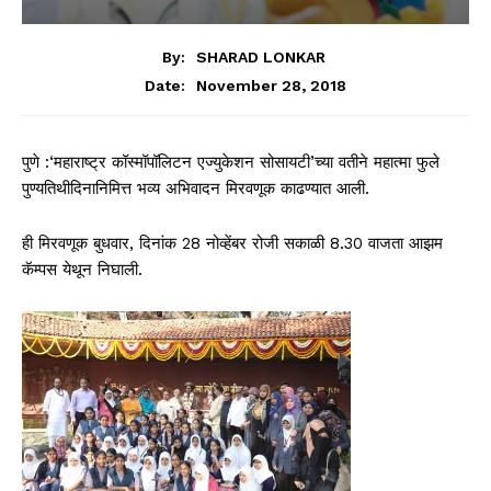
By:
SHARAD LONKAR
November 28, 2018
Date:
पुणे :‘महाराष्ट्र कॉस्मॉपॉलिटन एज्युकेशन सोसायटी’च्या वतीने महात्मा फुले
पुण्यतिथीदिनानिमित्त भव्य अभिवादन मिरवणूक काढण्यात आली.
ही मिरवणूक बुधवार, दिनांक 28 नोव्हेंबर रोजी सकाळी 8.30 वाजता आझम
कॅम्पस येथून निघाली.