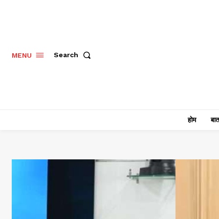
Search
MENU
होम
बात