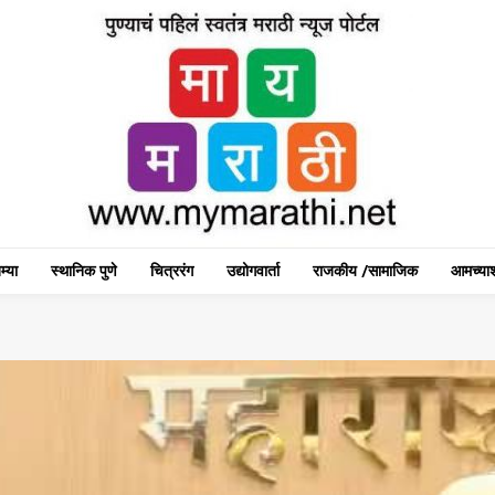
म्या
स्थानिक पुणे
चित्ररंग
उद्योगवार्ता
राजकीय /सामाजिक
आमच्याश