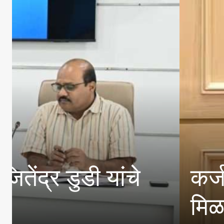
भ
जिल्हा अल्पसंख्यां