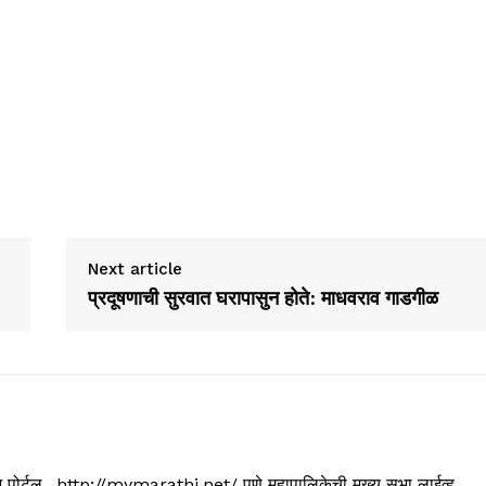
Next article
प्रदूषणाची सुरवात घरापासुन होते: माधवराव गाडगीळ
्यूज पोर्टल.. http://mymarathi.net/ पुणे महापालिकेची मुख्य सभा लाईव्ह