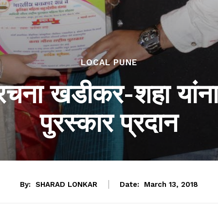
LOCAL PUNE
 रचना खडीकर-शहा यांना 
पुरस्कार प्रदान
By:
SHARAD LONKAR
Date:
March 13, 2018