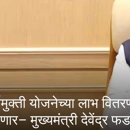
क कल्याण समिती सदस्य पदास