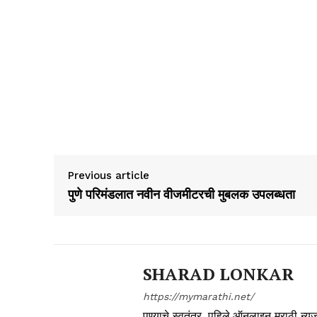
Previous article
पुणे परिमंडलात नवीन वीजमीटरची मुबलक उपलब्धता
SHARAD LONKAR
https://mymarathi.net/
पुण्याचे स्वतंत्र ,पहिले,ऑनलाइन मराठी न