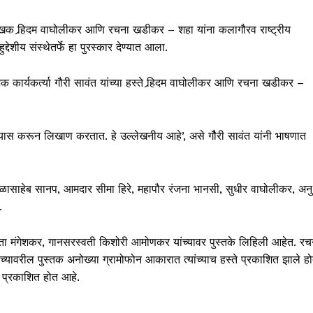
ुवा लेखक र्‍हिदम वाघोलीकर आणि रचना खडीकर – शहा यांना कलागौरव राष्ट्रीय
देशीय संस्थेतर्फे हा पुरस्कार देण्यात आला.
क कार्यकर्त्या गौरी सावंत यांच्या हस्ते र्‍हिदम वाघोलीकर आणि रचना खडीकर –
 अभ्यास करून लिखाण करतात. हे उल्लेखनीय आहे’, असे गौैरी सावंत यांनी भाषणात
ाळासाहेब सानप, आमदार सीमा हिरे, महापौर रंजना भानसी, सुधीर वाघोलीकर, अनु
.
ा मंगेशकर, गानसरस्वती किशोरी आमोणकर यांच्यावर पुस्तके लिहिली आहेत. रच
यावरील पुस्तक अनोख्या ग्रामोफोन आकारात त्यांच्याच हस्ते प्रकाशित झाले होत
त प्रकाशित होत आहे.