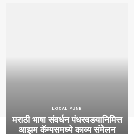
LOCAL PUNE
मराठी भाषा संवर्धन पंधरवडयानिमित्त
आझम कॅम्पसमध्ये काव्य संमेलन