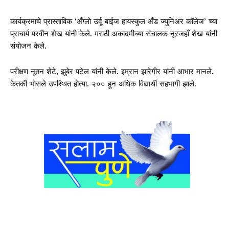
कार्यक्रमाचे प्रास्ताविक ‘अँग्लो उर्दू बाईज हायस्कुल अँड ज्युनिअर कॉलेज’ च्या
प्राचार्य परवीन शेख यांनी केले. मराठी अकादमीच्या संचालक नूरजहाँ शेख यांनी
संयोजन केले.
परीक्षण नूतन शेटे, झुबेर पटेल यांनी केले. इम्रान झारेगीर यांनी आभार मानले.
केतकी भोसले उपस्थित होत्या. २०० हून अधिक विद्यार्थी सहभागी झाले.