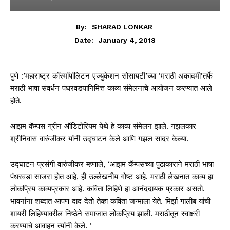
By:
SHARAD LONKAR
January 4, 2018
Date:
पुणे :’महाराष्ट्र कॉस्मॉपॉलिटन एज्युकेशन सोसायटी’च्या ‘मराठी अकादमी’तर्फे
मराठी भाषा संवर्धन पंधरवडयानिमित्त काव्य संमेलनाचे आयोजन करण्यात आले
होते.
आझम कॅम्पस ग्रीन ऑडिटोरियम येथे हे काव्य संमेलन झाले. गझलकार
श्रीनिवास वारुंजीकर यांनी उद्घाटन केले आणि गझल सादर केल्या.
उद्घाटन प्रसंगी वारुंजीकर म्हणाले, ‘आझम कॅम्पसच्या पुढाकाराने मराठी भाषा
पंधरवडा साजरा होत आहे, ही उल्लेखनीय गोष्ट आहे. मराठी लेखनात काव्य हा
लोकप्रिय काव्यप्रकार आहे. कविता लिहिणे हा आनंददायक प्रकार असतो.
भावनांना शब्दात आपण दाद देतो तेव्हा कविता जन्माला येते. मिर्झा गालीब यांची
शायरी लिहिण्यावरील निष्ठेने समाजात लोकप्रिय झाली. मराठीतून स्वाक्षरी
करण्याचे आवाहन त्यांनी केले. ‘