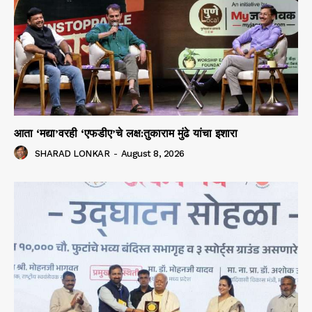
आता ‘मद्या’वरही ‘एफडीए’चे लक्ष:तुकाराम मुंढे यांचा इशारा
SHARAD LONKAR
-
August 8, 2026