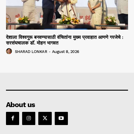
देशाला विश्वगुरू बनवण्यासाठी वंचितांना मुख्य प्रवाहात आणणे गरजेचे :
सरसंघचालक डाॅ. मोहन भागवत
SHARAD LONKAR
-
August 8, 2026
About us