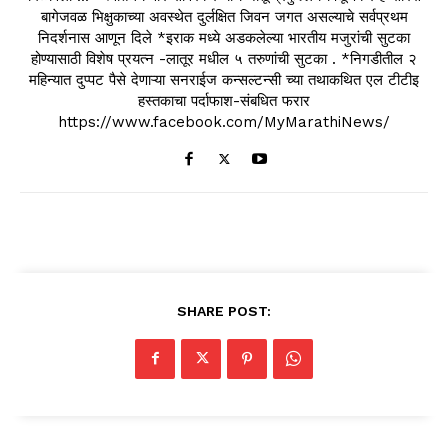
बागेजवळ भिक्षुकाच्या अवस्थेत दुर्लक्षित जिवन जगत असल्याचे सर्वप्रथम
निदर्शनास आणून दिले *इराक मध्ये अडकलेल्या भारतीय मजुरांची सुटका
होण्यासाठी विशेष प्रयत्न -लातूर मधील ५ तरुणांची सुटका . *निगडीतील २
महिन्यात दुप्पट पैसे देणाऱ्या सनराईज कन्सल्टन्सी च्या तथाकथित एल टीटीइ
हस्तकाचा पर्दाफाश-संबधित फरार
https://www.facebook.com/MyMarathiNews/
SHARE POST: