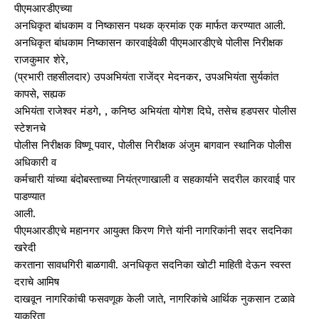
पीएमआरडीएच्या
अनधिकृत बांधकाम व निष्कासन पथक क्रमांक एक मार्फत करण्यात आली.
अनधिकृत बांधकाम निष्कासन कारवाईवेळी पीएमआरडीएचे पोलीस निरीक्षक
राजकुमार शेरे,
(प्रभारी तहसीलदार) उपअभियंता राजेंद्र मेदनकर, उपअभियंता सुर्यकांत
कापसे, सह्यक
अभियंता राजेश्वर मंडगे, , कनिष्ठ अभियंता योगेश दिघे, तसेच हडपसर पोलीस
स्टेशनचे
पोलीस निरीक्षक विष्णू पवार, पोलीस निरीक्षक अंजुम बागवान स्थानिक पोलीस
अधिकारी व
कर्मचारी यांच्या बंदोबस्ताच्या नियंत्रणाखाली व सहकार्याने सदरील कारवाई पार
पाडण्यात
आली.
पीएमआरडीएचे महानगर आयुक्त किरण गित्ते यांनी नागरिकांनी सदर सदनिका
खरेदी
करताना सावधगिरी बाळगावी. अनधिकृत सदनिका खोटी माहिती देऊन स्वस्त
दराचे आमिष
दाखवून नागरिकांची फसवणूक केली जाते, नागरिकांचे आर्थिक नुकसान टळावे
याकरिता