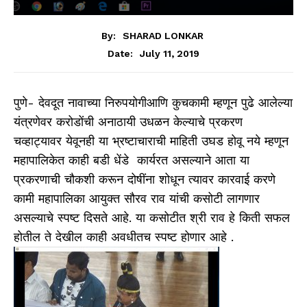
By:
SHARAD LONKAR
July 11, 2019
Date:
पुणे- देवदूत नावाच्या निरुपयोगीआणि कुचकामी म्हणून पुढे आलेल्या
यंत्रणेवर करोडोंची अनाठायी उधळन केल्याचे प्रकरण
चव्हाट्यावर येवूनही या भ्रष्टाचाराची माहिती उघड होवू नये म्हणून
महापालिकेत काही बडी धेंडे कार्यरत असल्याने आता या
प्रकरणाची चौकशी करून दोषींना शोधून त्यावर कारवाई करणे
कामी महापालिका आयुक्त सौरव राव यांची कसोटी लागणार
असल्याचे स्पष्ट दिसते आहे. या कसोटीत श्री राव हे किती सफल
होतील ते देखील काही अवधीतच स्पष्ट होणार आहे .