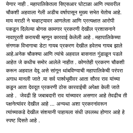
येणार नाही . महापालिकेतला सिएसआर घोटाळा आणि त्यावरील
चौकशी अहवाला गेली अडीच वर्षापासून मुख्य सभेत येतोच आहे.
माय मराठी ने चव्हाट्यावर आणलेला आणि प्रत्यक्षात आरोपी
पकडून दिलेल्या बोगस कामगार प्रकरणी देखील प्रशासनाने
नावापुरती करायची म्हणून कारवाई केलेली आहे . महापालिकेच्या
संगणक विभागाचा डेटा गायब प्रकरण देखील हवेतच गायब झाले
आहे.अनेक चौकश्या आणि त्यांचे अहवाल बासनात गुंडाळून पडले
आहेत जे कधीच समोर आलेले नाहीत . कोणतेही प्रकरण चौकशी
करून अहवाल देवू असे सांगून थांबविण्याची महापालिकेची परंपरा
अगाध मानली जाते .या सर्व पार्श्वभूमीवर आता सौरव राव यांच्या
कडून आता देवदूत प्रकरणी ठोस कारवाईची अपेक्षा केली जाते
आहे . जेवढी हि जबाबदारी राव यांच्यावर असणार आहे तेवढीच ती
पक्षनेत्यांवर देखील आहे … अन्यथा अशा प्रकरनांवरून
त्यांच्याकडे देखील संशयानी पाहायला संधी उपलब्ध होणार आहे हे
स्पष्ट दिसते आहे .