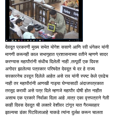
देवदूत प्रकरणी मुख्य सभेत योगेश ससाणे आणि रवी धंगेकर यांनी
मागणी करूनही काल सभागृहात प्रशासनाच्या वतीने म्हणणे सादर
करण्यास महापौरांनी संधीच दिलेली नाही .तत्पूर्वी एक दिवस
अगोदर झालेल्या पत्रकार परिषदेत देवदूत चे दर हे राज्य
सरकारनेच ठरवून दिलेले आहेत असे राव यांनी स्पष्ट केले एवढेच
नाही तर महापौरांनी आणखी गाड्या घेण्यासाठी अंदाजपत्रकात
तरतूद करावी असे पत्र दिले म्हणजे महापौर दोषी होत नाहीत
असाच एक प्रकारे निर्वाळा दिला आहे .मात्र एका वृत्तपत्राने गेली
काही दिवस देवदूत ची लक्तरे वेशीवर टांगून यात गैरव्यवहार
झाल्यचा डंका पिटविलाआहे याकडे त्यांना दुर्लक्ष करून चालता