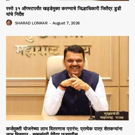
रस्ते ३१ ऑगस्टपर्यंत खड्डेमुक्त करण्याचे जिल्हाधिकारी जितेंद्र डुडी
यांचे निर्देश
SHARAD LONKAR
-
August 7, 2026
कर्जमुक्ती योजनेच्या लाभ वितरणास प्रारंभ; प्रत्येक पात्र शेतकऱ्यांना
लाभ मिळणार– मुख्यमंत्री देवेंद्र फडणवीस