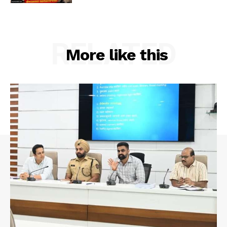
RELATED
More like this