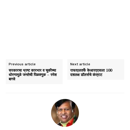
Previous article
Next article
सरकारचा भ्रष्ट कारभार व चूकीच्या
राफाएलतर्फे केआरएएसला 100
धोरणामुळे जनतेची पिळवणुक – रमेश
दशलक्ष डॉलर्सचे कंत्राट
बागवे