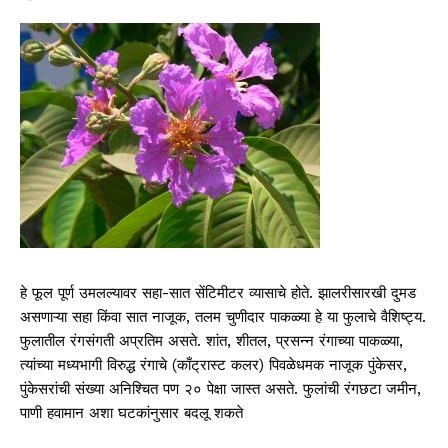
हे फूल पूर्ण उमलल्यावर सहा-सात सेंटिमीटर व्यासाचे होते. झालरीसारखी दुमड
असणाऱ्या सहा किंवा सात नाजूक, तलम चुणीदार पाकळ्या हे या फुलाचे वैशिष्ट्य.
फुलातील रंगसंगती अप्रतिम असते. शांत, शीतल, प्रसन्न रंगाच्या पाकळ्या,
त्यांच्या मध्यभागी विरुद्ध रंगाचे (काँट्रास्ट कलर) पिवळेधमक नाजूक पुंकेसर,
पुंकेसरांची संख्या अनिश्‍चित पण २० पेक्षा जास्त असते. फुलांची रंगछटा जमीन,
पाणी हवामान अशा घटकांनुसार बदलू शकते