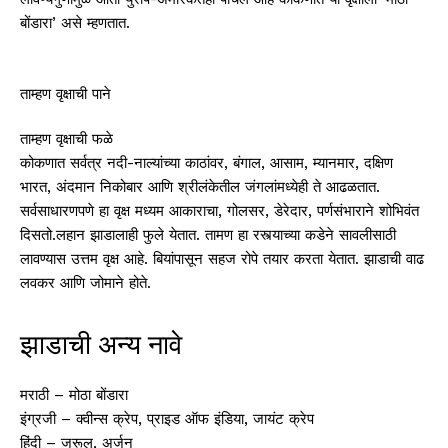
बोंडारा’ असे म्हणतात.
ताम्हण वृक्षाची पाने
ताम्हण वृक्षाची फळे
कोकणात सर्वत्र नदी-नाल्यांच्या काठांवर, बंगाल, आसाम, म्यानमार, दक्षिण
भारत, अंदमान निकोबार आणि श्रीलंकेतील जंगलांमध्येही ते आढळतात.
सर्वसाधारणपणे हा वृक्ष मध्यम आकाराचा, गोलसर, डेरेदार, पर्णसंभाराने शोभिवंत
दिसतो.लहान झाडालाही फुले येतात. तामण हा रस्त्याच्या कडेने सावलीसाठी
लावण्यास उत्तम वृक्ष आहे. बियांपासून सहज रोपे तयार करता येतात. झाडाची वाढ
लवकर आणि जोमाने होते.
झाडाची अन्य नावे
मराठी – मोठा बोंडारा
इंग्रजी – क्वीन्स क्रेप, प्राइड ऑफ इंडिया, जायंट क्रेप
हिंदी – जरूल, अर्जुन