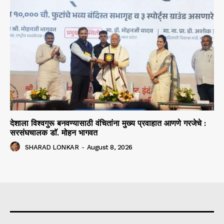
देशाला विश्वगुरू बनवण्यासाठी वंचितांना मुख्य प्रवाहात आणणे गरजेचे :
सरसंघचालक डाॅ. मोहन भागवत
SHARAD LONKAR
-
August 8, 2026