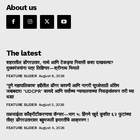
About us
The latest
शहरातील डोंगरउतार, माथे आणि टेकड्या निवासी कशा दाखवल्या?
मुख्यमंत्र्यांना पत्र लिहिणार—श्रीनाथ भिमाले
FEATURE SLIDER
August 6, 2026
‘पुणे महापालिकाच’ हद्दीतील डोंगर कापणी आणि नागरी सुरक्षेसाठी अंतिम
जबाबदार! ‘UDCPR’ कायदे आणि सर्वोच्च न्यायालयाच्या निवाड्यांवरून तरी घ्या
धडा!
FEATURE SLIDER
August 5, 2026
तळजाईला काँक्रीटीकरणाचा कॅन्सर—भाग ५: हिंगणे खुर्द कुशीत ६२ फुटांच्या
तीव्र डोंगरउतारावर बहुमजली इमारतींचे आक्रमण !
FEATURE SLIDER
August 4, 2026