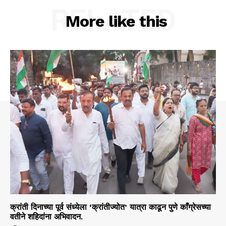
RELATED
More like this
क्रांती दिनाच्या पूर्व संध्येला ‘क्रांतीज्योत’ यात्रा काढून पुणे काँग्रेसच्या
वतीने शहिदांना अभिवादन.