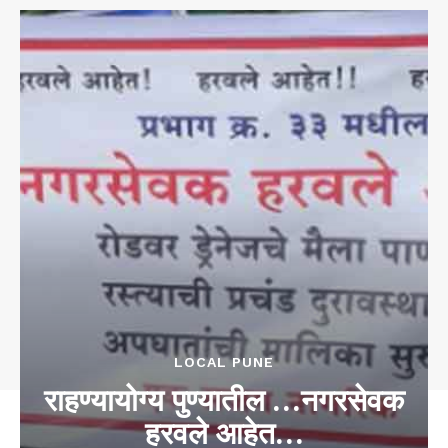
LOCAL PUNE
राहण्यायोग्य पुण्यातील …नगरसेवक
हरवले आहेत…