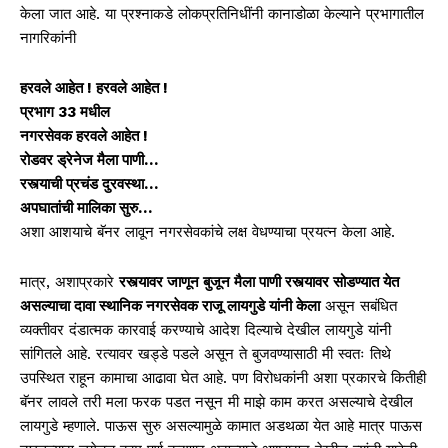
केला जात आहे. या प्रश्नाकडे लोकप्रतिनिधींनी कानाडोळा केल्याने प्रभागातील
नागरिकांनी
हरवले आहेत ! हरवले आहेत !
प्रभाग 33 मधील
नगरसेवक हरवले आहेत !
रोडवर ड्रेनेज मैला पाणी…
रस्त्याची प्रचंड दुरवस्था…
अपघातांची मालिका सुरु…
अशा आशयाचे बॅनर लावून नगरसेवकांचे लक्ष वेधण्याचा प्रयत्न केला आहे.
मात्र, अशाप्रकारे
रस्त्यावर जाणून बुजून मैला पाणी रस्त्यावर सोडण्यात येत
असल्याचा दावा स्थानिक नगरसेवक राजू लायगुडे यांनी केला
असून सबंधित
व्यक्तीवर दंडात्मक कारवाई करण्याचे आदेश दिल्याचे देखील लायगुडे यांनी
सांगितले आहे. रत्यावर खड्डे पडले असून ते बुजवण्यासाठी मी स्वतः तिथे
उपस्थित राहून कामाचा आढावा घेत आहे. पण विरोधकांनी अशा प्रकारचे कितीही
बॅनर लावले तरी मला फरक पडत नसून मी माझे काम करत असल्याचे देखील
लायगुडे म्हणाले. पाऊस सुरु असल्यामुळे कामात अडथळा येत आहे मात्र पाऊस