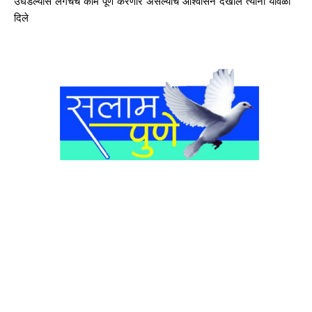
उघडल्यास लगेचच काम पूर्ण करणार असल्याचे आश्वासन देखील त्यांनी यावेळी
दिले