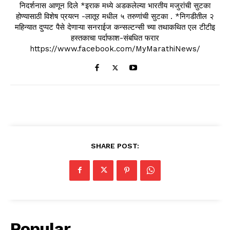
निदर्शनास आणून दिले *इराक मध्ये अडकलेल्या भारतीय मजुरांची सुटका
होण्यासाठी विशेष प्रयत्न -लातूर मधील ५ तरुणांची सुटका . *निगडीतील २
महिन्यात दुप्पट पैसे देणाऱ्या सनराईज कन्सल्टन्सी च्या तथाकथित एल टीटीइ
हस्तकाचा पर्दाफाश-संबधित फरार
https://www.facebook.com/MyMarathiNews/
SHARE POST:
Popular