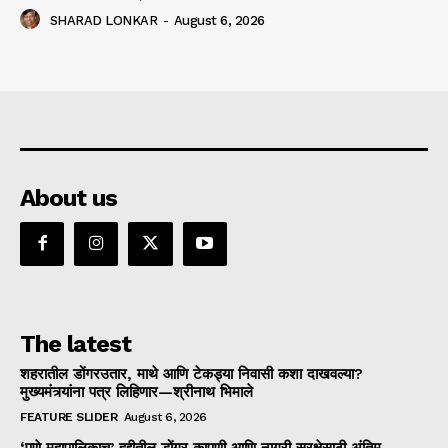
SHARAD LONKAR
-
August 6, 2026
About us
The latest
शहरातील डोंगरउतार, माथे आणि टेकड्या निवासी कशा दाखवल्या?
मुख्यमंत्र्यांना पत्र लिहिणार—श्रीनाथ भिमाले
FEATURE SLIDER
August 6, 2026
‘पुणे महापालिकाच’ हद्दीतील डोंगर कापणी आणि नागरी सुरक्षेसाठी अंतिम