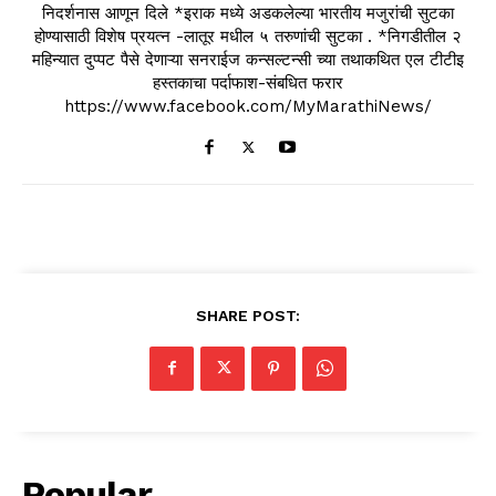
निदर्शनास आणून दिले *इराक मध्ये अडकलेल्या भारतीय मजुरांची सुटका
होण्यासाठी विशेष प्रयत्न -लातूर मधील ५ तरुणांची सुटका . *निगडीतील २
महिन्यात दुप्पट पैसे देणाऱ्या सनराईज कन्सल्टन्सी च्या तथाकथित एल टीटीइ
हस्तकाचा पर्दाफाश-संबधित फरार
https://www.facebook.com/MyMarathiNews/
SHARE POST:
Popular