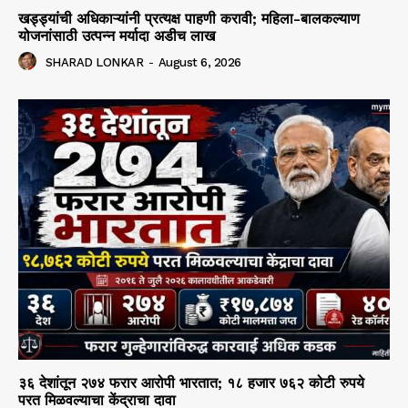
खड्ड्यांची अधिकाऱ्यांनी प्रत्यक्ष पाहणी करावी; महिला-बालकल्याण
योजनांसाठी उत्पन्न मर्यादा अडीच लाख
SHARAD LONKAR
-
August 6, 2026
३६ देशांतून २७४ फरार आरोपी भारतात; १८ हजार ७६२ कोटी रुपये
परत मिळवल्याचा केंद्राचा दावा