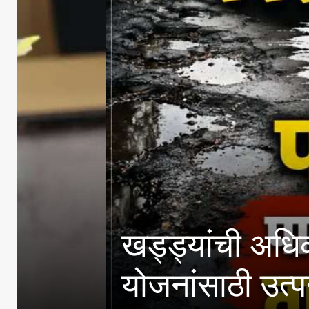
खड्ड्यांची अधिकाऱ्यांनी
योजनांसाठी उत्पन्न मर्