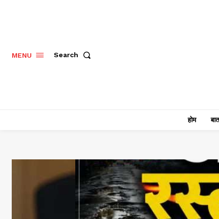
Search
MENU
होम
बात