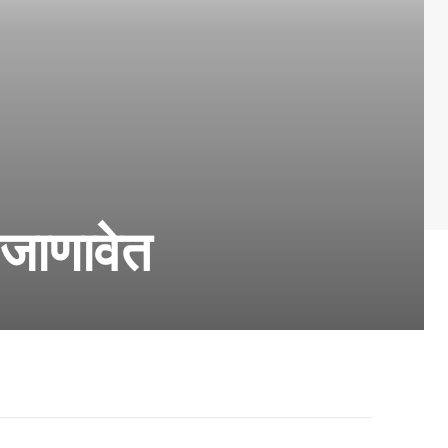
े जाणावेत