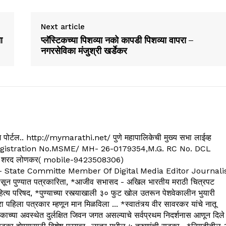
Next article
ा
प्लॅस्टिकच्या पिशव्या नको कापडी पिशव्या वापरा –
नगरसेविका मंजुश्री खर्डेकर
्यूज पोर्टल.. http://mymarathi.net/ पुणे महापालिकेची मुख्य सभा लाईव्ह
. C.G.Registration No.MSME/ MH- 26-0179354,M.G. RC No. DCL
 शरद लोणकर( mobile-9423508306)
State Committe Member Of Digital Media Editor Journali
 पुण्यात पत्रकारिता, *आजीव सभासद - अखिल भारतीय मराठी चित्रपट
्य परिषद, *पुण्याच्या रस्त्याखाली ३० फुट खोल उतरून पेशवेकालीन भुयारी
रा पहिला पत्रकार म्हणून मान मिळविला ... *स्वातंत्र्य वीर सावरकर यांचे नातू
काच्या अवस्थेत दुर्लक्षित जिवन जगत असल्याचे सर्वप्रथम निदर्शनास आणून दिले