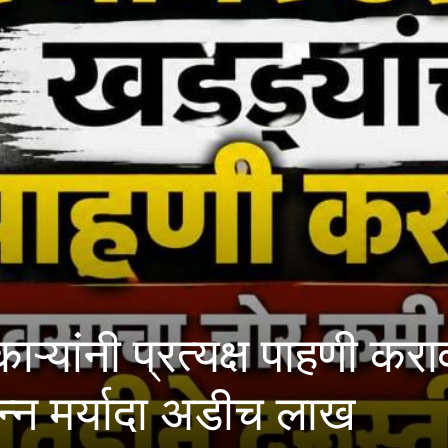
 प्रत्यक्ष पाहणी करावी; मह
यादा अडीच लाख