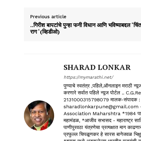
Previous article
..गिरीश बापटांचे पुन्हा फनी विधान आणि भविष्याबद्दल ‘चिंत
राग ‘(व्हिडीओ)
SHARAD LONKAR
https://mymarathi.net/
पुण्याचे स्वतंत्र ,पहिले,ऑनलाइन मराठी न
करणारे सर्वात पहिले न्यूज पोर्टल .
2131000315798079 मालक-संपादक :
sharadlonkarpune@gmail.com - 
Association Maharshtra *1984 पासून
महामंडळ, *आजीव सभासद - महाराष्ट्र साहित
पाणीपुरवठा यंत्रणेचा प्रत्यक्षात माग काढणा
प्रफुल्ल चिपळूणकर हे सारस बागेजवळ भिक्षु