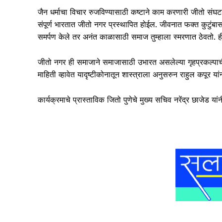
जैन धर्माचा विचार रुजविण्यासाठी कष्टाने काम करणारी जीतो संघ
संपूर्ण भारतात जीतो नगर प्रस्थापित होईल. जीवनात फक्त कुटुंबासा
समर्पण केले तर अनंत काळासाठी समाज तुम्हाला स्मरणात ठेवतो. ही
जीतो नगर ही समाजाने समाजासाठी उभारत असलेल्या गृहप्रकल्पा
माहिती व्हावेत यादृष्टीकोनातून शास्त्राला अनुसरुन राहुल कपूर या
कार्यक्रमाचे प्रास्ताविक जितो पुणेचे मुख्य सचिव नरेंद्र छाजेड य