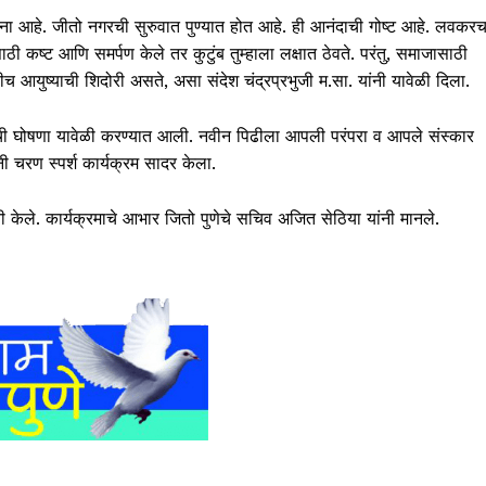
टना आहे. जीतो नगरची सुरुवात पुण्यात होत आहे. ही आनंदाची गोष्ट आहे. लवकर
ठी कष्ट आणि समर्पण केले तर कुटुंब तुम्हाला लक्षात ठेवते. परंतु, समाजासाठी
च आयुष्याची शिदोरी असते, असा संदेश चंद्रप्रभुजी म.सा. यांनी यावेळी दिला.
ची घोषणा यावेळी करण्यात आली. नवीन पिढीला आपली परंपरा व आपले संस्कार
ंनी चरण स्पर्श कार्यक्रम सादर केला.
ांनी केले. कार्यक्रमाचे आभार जितो पुणेचे सचिव अजित सेठिया यांनी मानले.