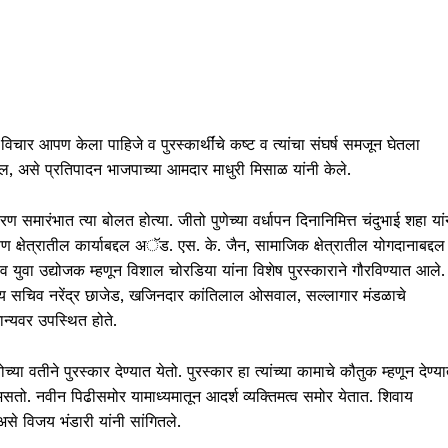
विचार आपण केला पाहिजे व पुरस्कार्थींचे कष्ट व त्यांचा संघर्ष समजून घेतला
ेल, असे प्रतिपादन भाजपाच्या आमदार माधुरी मिसाळ यांनी केले.
ारंभात त्या बोलत होत्या. जीतो पुणेच्या वर्धापन दिनानिमित्त चंदुभाई शहा यां
 क्षेत्रातील कार्याबद्दल अॅड. एस. के. जैन, सामाजिक क्षेत्रातील योगदानाबद्दल
न व युवा उद्योजक म्हणून विशाल चोरडिया यांना विशेष पुरस्काराने गौरविण्यात आले.
, मुख्य सचिव नरेंद्र छाजेड, खजिनदार कांतिलाल ओसवाल, सल्लागार मंडळाचे
न्यवर उपस्थित होते.
्या वतीने पुरस्कार देण्यात येतो. पुरस्कार हा त्यांच्या कामाचे कौतुक म्हणून देण्य
ु असतो. नवीन पिढीसमोर यामाध्यमातून आदर्श व्यक्तिमत्व समोर येतात. शिवाय
असे विजय भंडारी यांनी सांगितले.