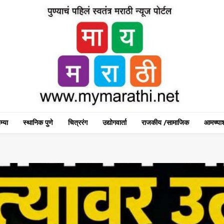
म्या
स्थानिक पुणे
चित्ररंग
उद्योगवार्ता
राजकीय /सामाजिक
आमच्याश