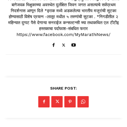
बागेजवळ भिक्षुकाच्या अवस्थेत दुर्लक्षित जिवन जगत असल्याचे सर्वप्रथम
निदर्शनास आणून दिले *इराक मध्ये अडकलेल्या भारतीय मजुरांची सुटका
होण्यासाठी विशेष प्रयत्न -लातूर मधील ५ तरुणांची सुटका . *निगडीतील २
महिन्यात दुप्पट पैसे देणाऱ्या सनराईज कन्सल्टन्सी च्या तथाकथित एल टीटीइ
हस्तकाचा पर्दाफाश-संबधित फरार
https://www.facebook.com/MyMarathiNews/
SHARE POST: