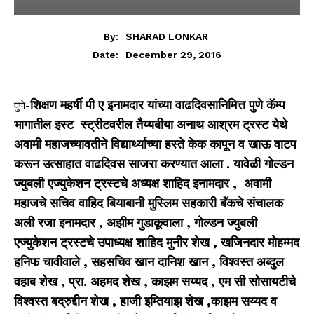
By:
SHARAD LONKAR
December 29, 2016
Date:
शिक्षण महर्षी पी ए इनामदार यांच्या वाढदिवसानिमित्त पुणे कॅम्प
पुणे-
भागातील इस्ट स्ट्रीटवरील तैय्यबीया अनाथ आश्रम ट्रस्ट येथे
अवामी महाजच्यावतीने विद्यार्थ्याच्या हस्ते केक कापून व खाऊ वाटप
करून उत्साहात वाढदिवस साजरा करण्यात आला . यावेळी गोल्डन
ज्युबली एज्युकेशन ट्रस्टचे अध्यक्ष शाहिद इनामदार
,
अवामी
महाजचे सचिव वाहिद बियाबानी मुस्लिम सहकारी बॅंकचे संचालक
अली रजा इनामदार
,
अझीम गुडाकूवाला
,
गोल्डन ज्युबली
एज्युकेशन ट्रस्टचे उपाध्यक्ष शाहिद मुनीर शेख
,
खजिनदार मोहम्मद
हनिफ चावीवाले
,
सहसचिव खान दानिश खान
,
विश्वस्त अब्दुल
वहाब शेख
,
प्रा. अहमद शेख
,
काझम सय्यद
,
एम सी सोसायटीचे
विश्वस्त बद्रुद्दीन शेख
,
हाजी इम्तियाझ शेख
,
काझम सय्यद व