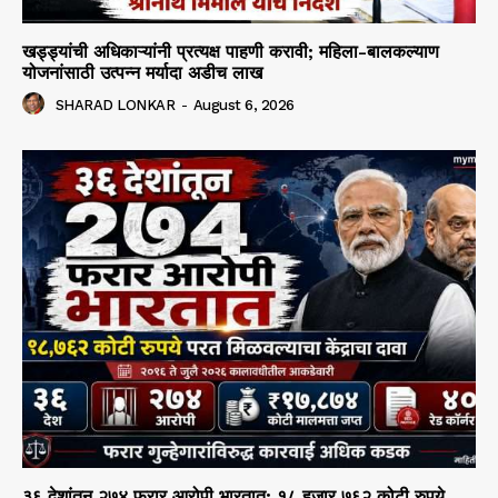
खड्ड्यांची अधिकाऱ्यांनी प्रत्यक्ष पाहणी करावी; महिला-बालकल्याण
योजनांसाठी उत्पन्न मर्यादा अडीच लाख
SHARAD LONKAR
-
August 6, 2026
३६ देशांतून २७४ फरार आरोपी भारतात; १८ हजार ७६२ कोटी रुपये