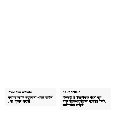
Previous article
Next article
धर्माच्या नावाने भडकावणे थांबले पाहिजे
हिंजवडी ते शिवाजीनगर मेट्रो मार्ग
: डॉ. कुमार सप्तर्षी
मंजूर पीएमआरडीएच्या बैठकीत निर्णय;
बापट यांची माहिती