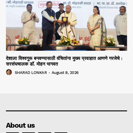
देशाला विश्वगुरू बनवण्यासाठी वंचितांना मुख्य प्रवाहात आणणे गरजेचे :
सरसंघचालक डाॅ. मोहन भागवत
SHARAD LONKAR
-
August 8, 2026
About us