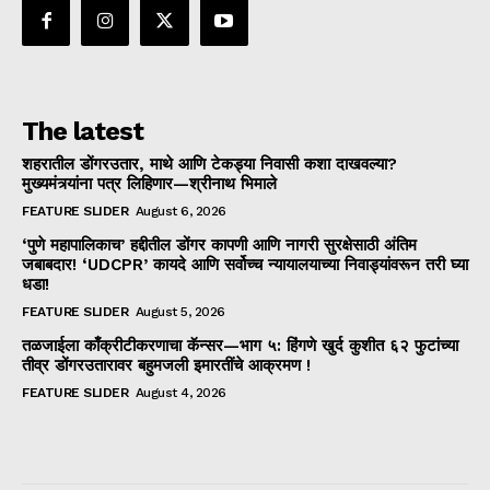
The latest
शहरातील डोंगरउतार, माथे आणि टेकड्या निवासी कशा दाखवल्या?
मुख्यमंत्र्यांना पत्र लिहिणार—श्रीनाथ भिमाले
FEATURE SLIDER
August 6, 2026
‘पुणे महापालिकाच’ हद्दीतील डोंगर कापणी आणि नागरी सुरक्षेसाठी अंतिम
जबाबदार! ‘UDCPR’ कायदे आणि सर्वोच्च न्यायालयाच्या निवाड्यांवरून तरी घ्या
धडा!
FEATURE SLIDER
August 5, 2026
तळजाईला काँक्रीटीकरणाचा कॅन्सर—भाग ५: हिंगणे खुर्द कुशीत ६२ फुटांच्या
तीव्र डोंगरउतारावर बहुमजली इमारतींचे आक्रमण !
FEATURE SLIDER
August 4, 2026