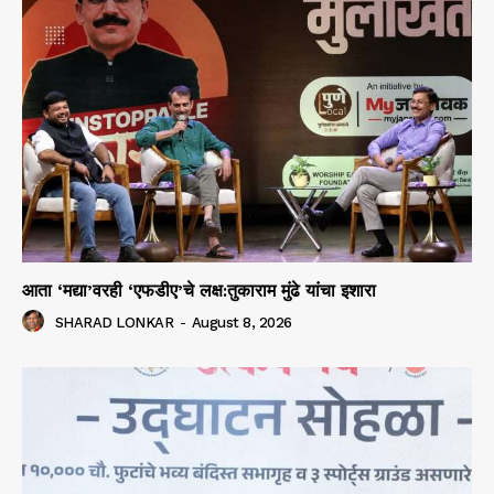
आता ‘मद्या’वरही ‘एफडीए’चे लक्ष:तुकाराम मुंढे यांचा इशारा
SHARAD LONKAR
-
August 8, 2026