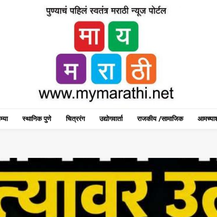
म्या
स्थानिक पुणे
चित्ररंग
उद्योगवार्ता
राजकीय /सामाजिक
आमच्याश