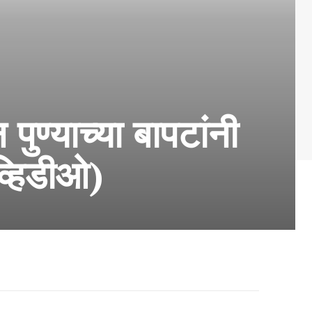
पुण्याच्या बापटांनी
व्हिडीओ)