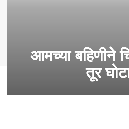
आमच्या बहिणीने चिक
तूर घोट