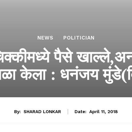
NEWS
POLITICIAN
्कीमध्ये पैसे खाल्ले,अन 
ाळा केला : धनंजय मुंडे(
By:
SHARAD LONKAR
Date:
April 11, 2018