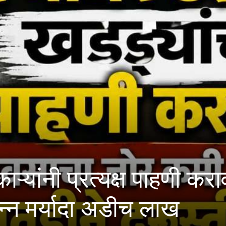
 प्रत्यक्ष पाहणी करावी; मह
यादा अडीच लाख