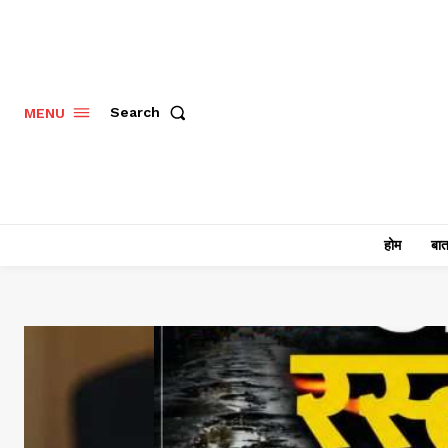
Search
MENU
होम
बात