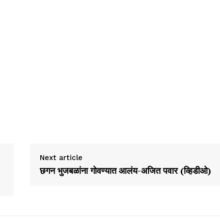
Next article
छगन भुजबळांना गोवण्यात आलंय-अजित पवार (व्हिडीओ)