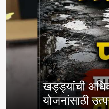
खड्ड्यांची अधिकाऱ्यांनी
योजनांसाठी उत्पन्न मर्