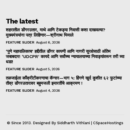
The latest
शहरातील डोंगरउतार, माथे आणि टेकड्या निवासी कशा दाखवल्या?
मुख्यमंत्र्यांना पत्र लिहिणार—श्रीनाथ भिमाले
FEATURE SLIDER
August 6, 2026
‘पुणे महापालिकाच’ हद्दीतील डोंगर कापणी आणि नागरी सुरक्षेसाठी अंतिम
जबाबदार! ‘UDCPR’ कायदे आणि सर्वोच्च न्यायालयाच्या निवाड्यांवरून तरी घ्या
धडा!
FEATURE SLIDER
August 5, 2026
तळजाईला काँक्रीटीकरणाचा कॅन्सर—भाग ५: हिंगणे खुर्द कुशीत ६२ फुटांच्या
तीव्र डोंगरउतारावर बहुमजली इमारतींचे आक्रमण !
FEATURE SLIDER
August 4, 2026
© Since 2013. Designed By Siddharth Vithlani | CSpaceHostings