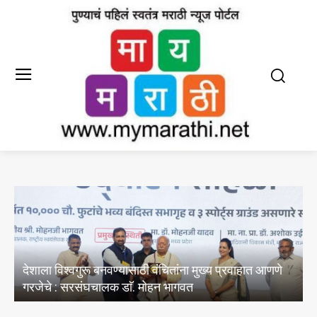
त आणणे
E20 पेट्रोल मधील पाण्याचे अभिसरण आणि क्लोराइडचे
अस्तित्वासंबंधी तेल विपणन कंपन्यांनी केल्या चाचण्या