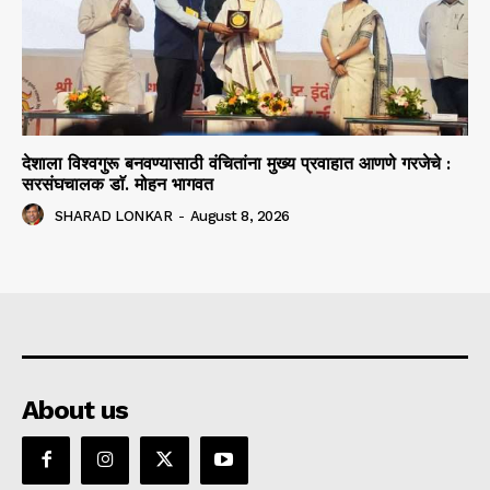
देशाला विश्वगुरू बनवण्यासाठी वंचितांना मुख्य प्रवाहात आणणे गरजेचे :
सरसंघचालक डाॅ. मोहन भागवत
SHARAD LONKAR
-
August 8, 2026
About us