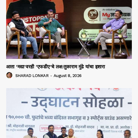
आता ‘मद्या’वरही ‘एफडीए’चे लक्ष:तुकाराम मुंढे यांचा इशारा
SHARAD LONKAR
-
August 8, 2026