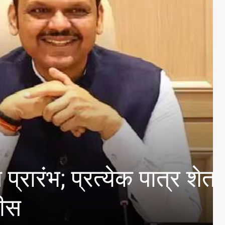
्यांक कल्याण समिती सदस्य