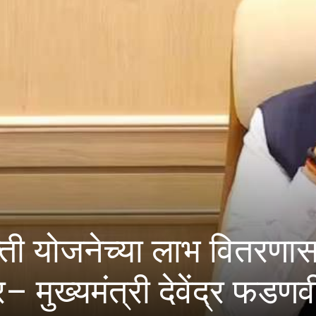
ना लाभ
जिल्हा अल्पसंख