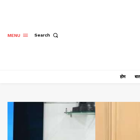
Search
MENU
होम
बात