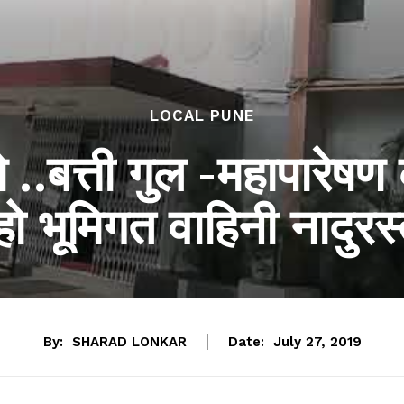
LOCAL PUNE
े ..बत्ती गुल -महापारेष
्हो भूमिगत वाहिनी नादुरस
By:
SHARAD LONKAR
Date:
July 27, 2019