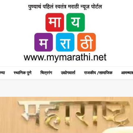
म्या
स्थानिक पुणे
चित्ररंग
उद्योगवार्ता
राजकीय /सामाजिक
आमच्याश