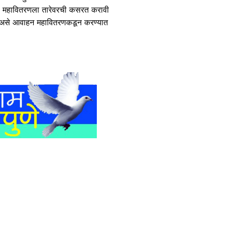
ाठी महावितरणला तारेवरची कसरत करावी
वे, असे आवाहन महावितरणकडून करण्यात