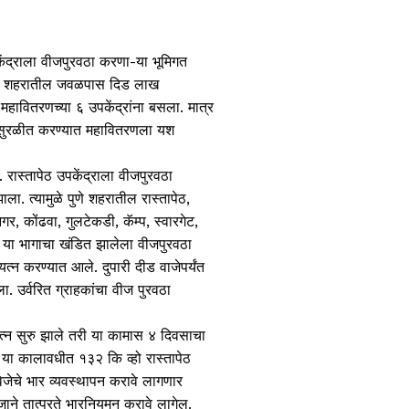
केंद्राला वीजपुरवठा करणा-या भूमिगत
ुणे शहरातील जवळपास दिड लाख
हावितरणच्या ६ उपकेंद्रांना बसला. मात्र
वठा सुरळीत करण्यात महावितरणला यश
 रास्तापेठ उपकेंद्राला वीजपुरवठा
ला. त्यामुळे पुणे शहरातील रास्तापेठ,
र, कोंढवा, गुलटेकडी, कॅम्प, स्वारगेट,
िसर या भागाचा खंडित झालेला वीजपुरवठा
यत्न करण्यात आले. दुपारी दीड वाजेपर्यंत
. उर्वरित ग्राहकांचा वीज पुरवठा
यत्न सुरु झाले तरी या कामास ४ दिवसाचा
या कालावधीत १३२ कि व्हो रास्तापेठ
 विजेचे भार व्यवस्थापन करावे लागणार
ाने तात्पुरते भारनियमन करावे लागेल.