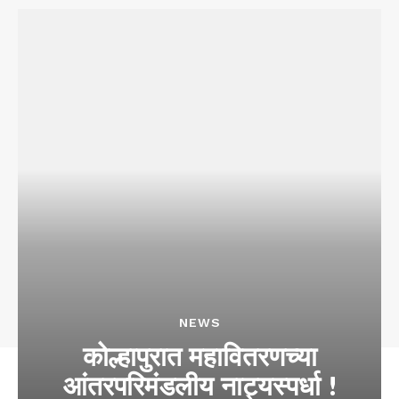
NEWS
कोल्हापुरात महावितरणच्या
आंतरपरिमंडलीय नाट्यस्पर्धा !