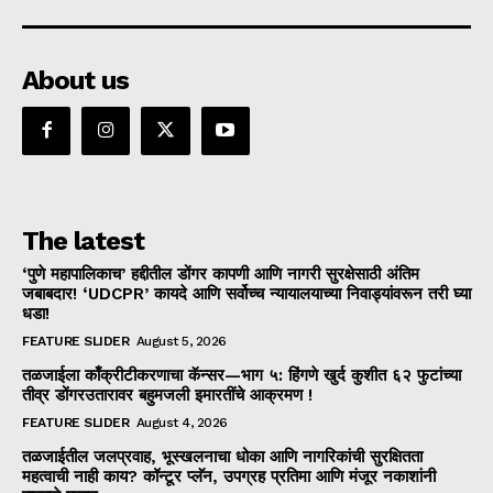
About us
The latest
‘पुणे महापालिकाच’ हद्दीतील डोंगर कापणी आणि नागरी सुरक्षेसाठी अंतिम
जबाबदार! ‘UDCPR’ कायदे आणि सर्वोच्च न्यायालयाच्या निवाड्यांवरून तरी घ्या
धडा!
FEATURE SLIDER
August 5, 2026
तळजाईला काँक्रीटीकरणाचा कॅन्सर—भाग ५: हिंगणे खुर्द कुशीत ६२ फुटांच्या
तीव्र डोंगरउतारावर बहुमजली इमारतींचे आक्रमण !
FEATURE SLIDER
August 4, 2026
तळजाईतील जलप्रवाह, भूस्खलनाचा धोका आणि नागरिकांची सुरक्षितता
महत्वाची नाही काय? कॉन्टूर प्लॅन, उपग्रह प्रतिमा आणि मंजूर नकाशांनी