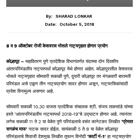
By:
SHARAD LONKAR
October 5, 2018
Date:
8 व 9 ऑक्टोबर रोजी केशवराव भोसले नाट्यगृहात होणार प्रयोग
कोल्हापूर –
महावितरण पुणे प्रादेशिक विभागांतर्गत यंदाच्या दोन दिवशीय
आंतरपरिमंडलीय नाट्यस्पर्धा कोल्हापूर येथे होणार आहेत. कोल्हापुरातील केशवराव
भोसले नाट्यगृहात सोमवारी सकाळी पुणे, दुपारी कोल्हापूर तर मंगळवारी बारामती
परिमंडल असे एकूण तीन नाट्यप्रयोग सादर होणार असून, नाट्यरसिकांसाठी
प्रवेश विनामुल्य असणार आहे.
सोमवारी सकाळी 10.30 वाजता प्रादेशिक संचालक श्री. संजय ताकसांडे यांच्या
हस्ते ‘आंतरपरिमंडलीय नाट्यस्पर्धा 2018-19’चे उद्घाटन होणार आहे. त्यानंतर
लगेच सकाळी 11 ते 2 या वेळेत पुणे परिमंडलाचे वसंत कानेटकर लिखीत
‘प्रेमात
सगळंच माफ’
नाटक सादर होईल. सायंकाळी 5 ते 8 या वेळेत कोल्हापूर
परिमंडलाचे शिवाजी देशमुख लिखीत तुफान विनोदी
‘कार्टी नं-1’
हा नाट्यप्रयोग