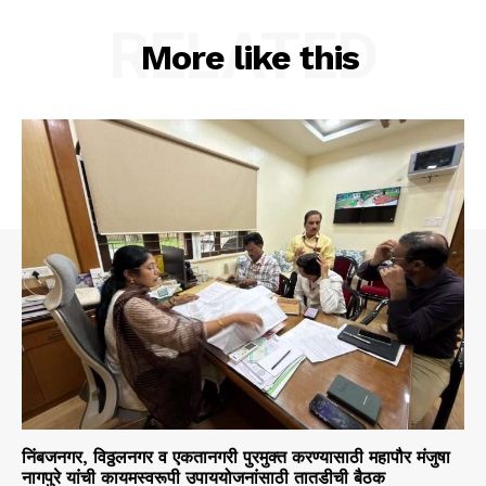
RELATED
More like this
निंबजनगर, विठ्ठलनगर व एकतानगरी पुरमुक्त करण्यासाठी महापौर मंजुषा
नागपुरे यांची कायमस्वरूपी उपाययोजनांसाठी तातडीची बैठक