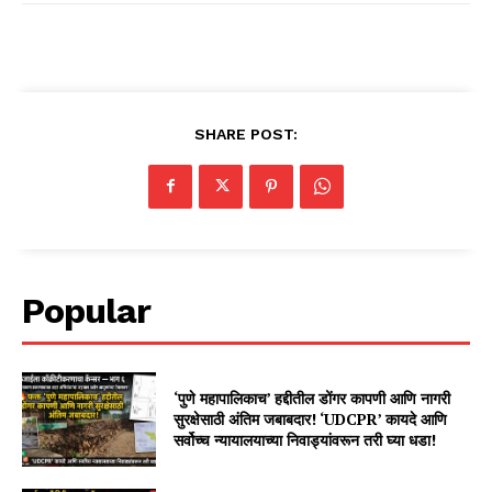
SHARE POST:
Popular
‘पुणे महापालिकाच’ हद्दीतील डोंगर कापणी आणि नागरी
सुरक्षेसाठी अंतिम जबाबदार! ‘UDCPR’ कायदे आणि
सर्वोच्च न्यायालयाच्या निवाड्यांवरून तरी घ्या धडा!