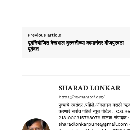
Previous article
पूर्वनियोजित देखभाल दुरुस्तीच्या कामानंतर वीजपुरवठा
पूर्ववत
SHARAD LONKAR
https://mymarathi.net/
पुण्याचे स्वतंत्र ,पहिले,ऑनलाइन मराठी न
करणारे सर्वात पहिले न्यूज पोर्टल .
2131000315798079 मालक-संपादक :
sharadlonkarpune@gmail.com - 