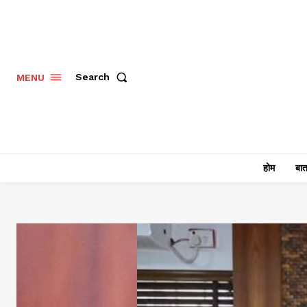
Search
MENU
होम
बात