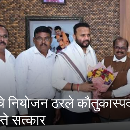
ा राजा
कायदा सहाय्याची
शेतकरी कायद्यान