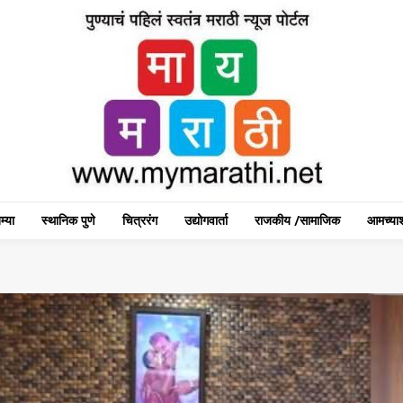
म्या
स्थानिक पुणे
चित्ररंग
उद्योगवार्ता
राजकीय /सामाजिक
आमच्याश