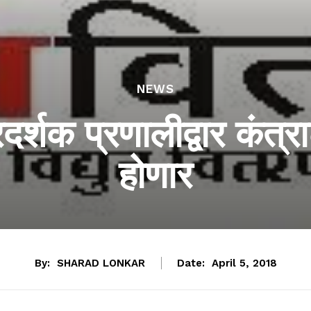
NEWS
दर्शक प्रणालीद्वार कंत्
होणार
By:
SHARAD LONKAR
Date:
April 5, 2018