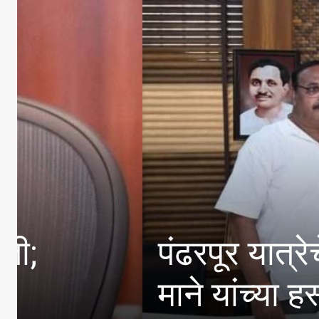
द; मंत्री जयकुमार गोरे यांच