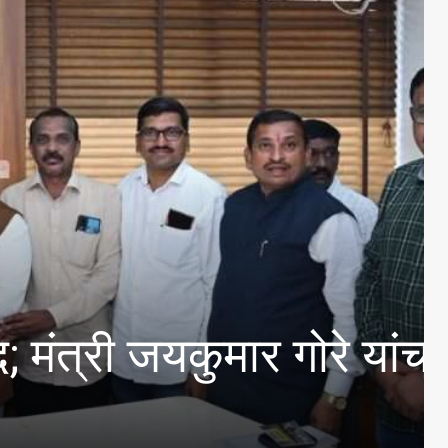
 संकल्पना न्याय सर्वसामान्य
े महिलांना सन्मानाचे स्थान