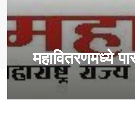
महावितरणमध्ये पार