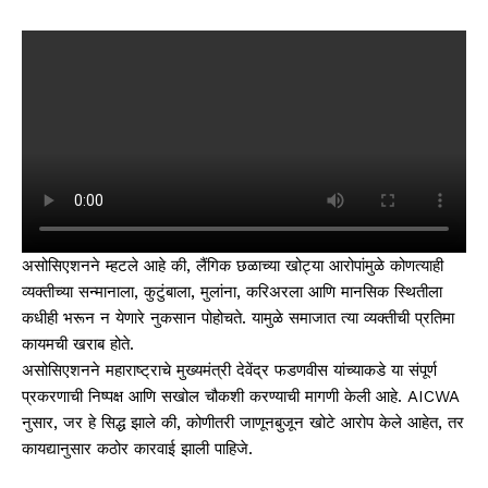
असोसिएशनने म्हटले आहे की, लैंगिक छळाच्या खोट्या आरोपांमुळे कोणत्याही
व्यक्तीच्या सन्मानाला, कुटुंबाला, मुलांना, करिअरला आणि मानसिक स्थितीला
कधीही भरून न येणारे नुकसान पोहोचते. यामुळे समाजात त्या व्यक्तीची प्रतिमा
कायमची खराब होते.
असोसिएशनने महाराष्ट्राचे मुख्यमंत्री देवेंद्र फडणवीस यांच्याकडे या संपूर्ण
प्रकरणाची निष्पक्ष आणि सखोल चौकशी करण्याची मागणी केली आहे. AICWA
नुसार, जर हे सिद्ध झाले की, कोणीतरी जाणूनबुजून खोटे आरोप केले आहेत, तर
कायद्यानुसार कठोर कारवाई झाली पाहिजे.