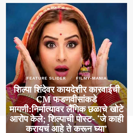
FEATURE SLIDER
FILMY-MANIA
शिल्पा शिंदेवर कायदेशीर कारवाईची
CM फडणवीसांकडे
मागणी:निर्मात्यावर लैंगिक छळाचे खोटे
आरोप केले; शिल्पाची पोस्ट- ‘जे काही
करायचं आहे ते करून घ्या’