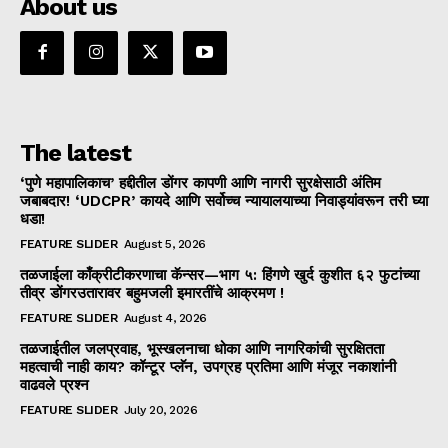
About us
The latest
‘पुणे महापालिकाच’ हद्दीतील डोंगर कापणी आणि नागरी सुरक्षेसाठी अंतिम
जबाबदार! ‘UDCPR’ कायदे आणि सर्वोच्च न्यायालयाच्या निवाड्यांवरून तरी घ्या
धडा!
FEATURE SLIDER
August 5, 2026
तळजाईला काँक्रीटीकरणाचा कॅन्सर—भाग ५: हिंगणे खुर्द कुशीत ६२ फुटांच्या
तीव्र डोंगरउतारावर बहुमजली इमारतींचे आक्रमण !
FEATURE SLIDER
August 4, 2026
तळजाईतील जलप्रवाह, भूस्खलनाचा धोका आणि नागरिकांची सुरक्षितता
महत्वाची नाही काय? कॉन्टूर प्लॅन, उपग्रह प्रतिमा आणि मंजूर नकाशांनी
वाढवले प्रश्न
FEATURE SLIDER
July 20, 2026