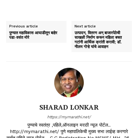
Previous article
Next article
पुण्यात महाविकास आघाडीतून बाहेर
उत्पादन, वितरण अन् बाजारपेठेची
पडा-वसंत मोरे
साखळी निर्माण करून महिला बचत
गटांनी आर्थिक क्रांती करावी; डॉ.
नीलम गोऱ्हे यांचे आवाहन
SHARAD LONKAR
https://mymarathi.net/
पुण्याचे स्वतंत्र ,पहिले,ऑनलाइन मराठी न्यूज पोर्टल..
http://mymarathi.net/ पुणे महापालिकेची मुख्य सभा लाईव्ह करणारे
सर्वात पहिले न्यूज पोर्टल .. C.G.Registration No.MSME/ MH- 26-