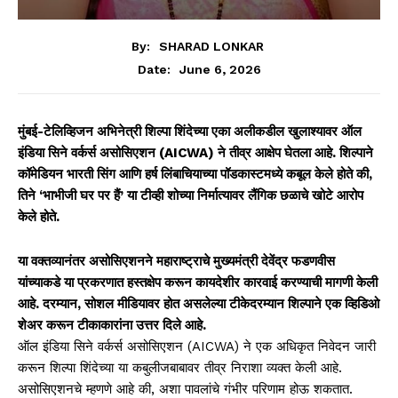
By:
SHARAD LONKAR
June 6, 2026
Date:
मुंबई-टेलिव्हिजन अभिनेत्री शिल्पा शिंदेच्या एका अलीकडील खुलाश्यावर ऑल
इंडिया सिने वर्कर्स असोसिएशन (AICWA) ने तीव्र आक्षेप घेतला आहे. शिल्पाने
कॉमेडियन भारती सिंग आणि हर्ष लिंबाचियाच्या पॉडकास्टमध्ये कबूल केले होते की,
तिने ‘भाभीजी घर पर हैं’ या टीव्ही शोच्या निर्मात्यावर लैंगिक छळाचे खोटे आरोप
केले होते.
या वक्तव्यानंतर असोसिएशनने महाराष्ट्राचे मुख्यमंत्री देवेंद्र फडणवीस
यांच्याकडे या प्रकरणात हस्तक्षेप करून कायदेशीर कारवाई करण्याची मागणी केली
आहे. दरम्यान, सोशल मीडियावर होत असलेल्या टीकेदरम्यान शिल्पाने एक व्हिडिओ
शेअर करून टीकाकारांना उत्तर दिले आहे.
ऑल इंडिया सिने वर्कर्स असोसिएशन (AICWA) ने एक अधिकृत निवेदन जारी
करून शिल्पा शिंदेच्या या कबुलीजबाबावर तीव्र निराशा व्यक्त केली आहे.
असोसिएशनचे म्हणणे आहे की, अशा पावलांचे गंभीर परिणाम होऊ शकतात.