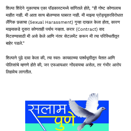
शिल्पा शिंदेने नुकत्याच एका पॉडकास्टमध्ये सांगितले होते, “ही गोष्ट कोणालाच
माहीत नाही. मी आता सत्य बोलण्यास घाबरत नाही. मी माझ्या प्रोड्यूसरविरोधात
लैंगिक छळाचा (Sexual Harassment) गुन्हा दाखल केला होता, कारण
माझ्याकडे दुसरा कोणताही पर्याय नव्हता. करार (Contract) वाद
मिटवण्यासाठी मी असे केले आणि नंतर सेटलमेंट करून मी त्या परिस्थितीतून
बाहेर पडले.”
शिल्पाने पुढे दावा केला की, त्या स्वतः कायद्याच्या पार्श्वभूमीतून येतात आणि
पोलिसांचे म्हणणे होते की, जर एफआयआर नोंदवायचा असेल, तर गंभीर आरोप
लिहावेच लागतील.